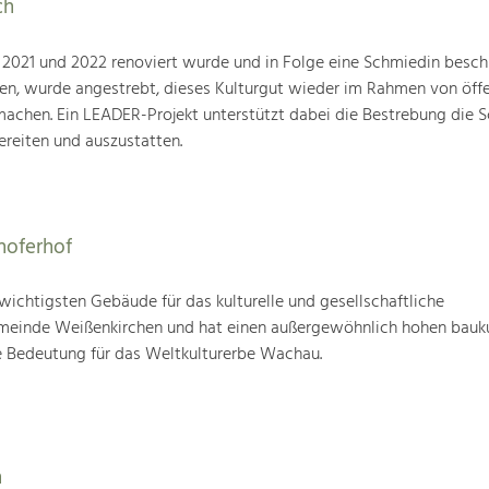
ch
21 und 2022 renoviert wurde und in Folge eine Schmiedin beschl
en, wurde angestrebt, dieses Kulturgut wieder im Rahmen von öffe
machen. Ein LEADER-Projekt unterstützt dabei die Bestrebung die 
reiten und auszustatten.
hoferhof
 wichtigsten Gebäude für das kulturelle und gesellschaftliche
einde Weißenkirchen und hat einen außergewöhnlich hohen bauku
 Bedeutung für das Weltkulturerbe Wachau.
n