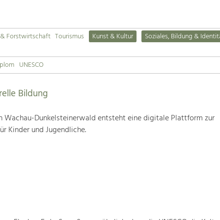
& Forstwirtschaft
Tourismus
Kunst & Kultur
Soziales, Bildung & Identit
iplom
UNESCO
relle Bildung
 Wachau-Dunkelsteinerwald entsteht eine digitale Plattform zur
für Kinder und Jugendliche.