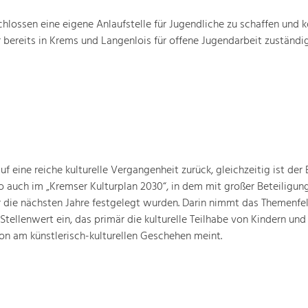
hlossen eine eigene Anlaufstelle für Jugendliche zu schaffen und k
 bereits in Krems und Langenlois für offene Jugendarbeit zuständig 
 eine reiche kulturelle Vergangenheit zurück, gleichzeitig ist der B
o auch im „Kremser Kulturplan 2030“, in dem mit großer Beteiligun
ür die nächsten Jahre festgelegt wurden. Darin nimmt das Themenfe
 Stellenwert ein, das primär die kulturelle Teilhabe von Kindern und
ion am künstlerisch-kulturellen Geschehen meint.