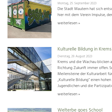
Montag, 25. September 2023
Die Stadt Mautern hat sich entsc
hier mit dem Verein Impulse, der
weiterlesen »
Kulturelle Bildung in Krems
Dienstag, 29. August 2023
Krems und die Wachau blicken auf
Richtung Zukunft immer offen. S
Meilensteine der Kulturarbeit f
„Kulturelle Bildung“ einen hohen
Jugendlichen und die Partizipat
weiterlesen »
Welterbe goes School