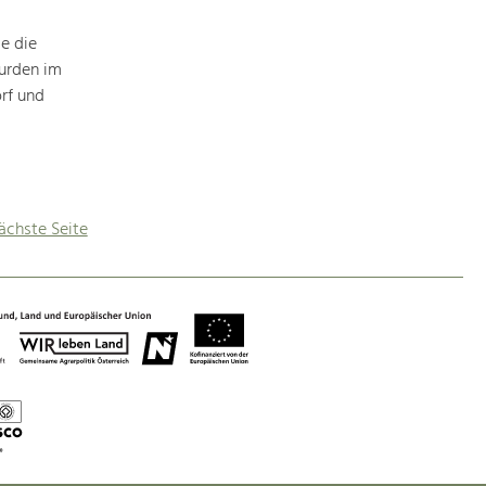
e die
urden im
rf und
ächste Seite