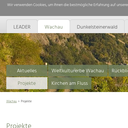
Wir verwenden Cookies, um Ihnen die bestmögliche Erfahrung auf unserer
LEADER
Wachau
Dunkelsteinerwald
Aktuelles
Weltkulturerbe Wachau
Rückbli
Projekte
Kirchen am Fluss
Wachau
Projekte
Projekte