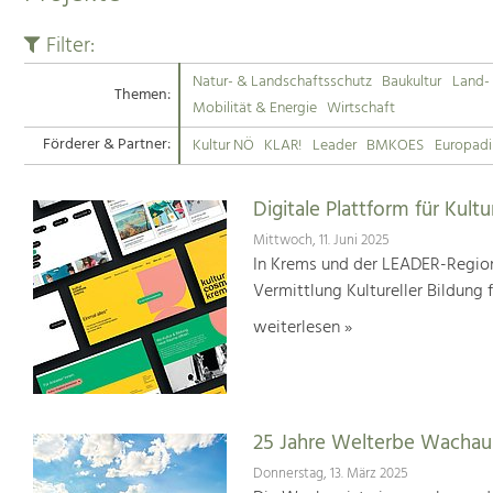
Filter:
Natur- & Landschaftsschutz
Baukultur
Land- 
Themen:
Mobilität & Energie
Wirtschaft
Förderer & Partner:
Kultur NÖ
KLAR!
Leader
BMKOES
Europad
Digitale Plattform für Kultu
Mittwoch, 11. Juni 2025
In Krems und der LEADER-Region
Vermittlung Kultureller Bildung 
weiterlesen »
25 Jahre Welterbe Wachau
Donnerstag, 13. März 2025