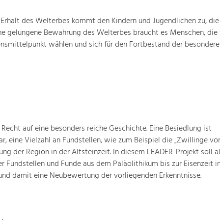
Erhalt des Welterbes kommt den Kindern und Jugendlichen zu, die
ine gelungene Bewah­rung des Welterbes braucht es Menschen, die 
ensmittelpunkt wählen und sich für den Fortbestand der besondere
Recht auf eine besonders reiche Geschichte. Eine Besiedlung ist
ar, eine Vielzahl an Fundstellen, wie zum Beispiel die „Zwillinge 
g der Region in der Altsteinzeit. In diesem LEADER-Projekt soll a
 Fundstellen und Funde aus dem Paläolithikum bis zur Eisenzeit in
nd damit eine Neubewertung der vorliegenden Erkenntnisse.