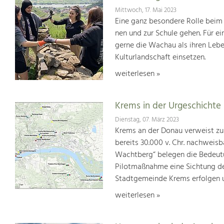
Mittwoch, 17. Mai 2023
Eine ganz besondere Rolle beim 
nen und zur Schule gehen. Für e
gerne die Wachau als ihren Leb
Kulturlandschaft einsetzen.
weiterlesen »
Krems in der Urgeschichte
Dienstag, 07. März 2023
Krems an der Donau verweist zu 
bereits 30.000 v. Chr. nachweisb
Wachtberg“ belegen die Bedeutun
Pilotmaßnahme eine Sichtung der
Stadtgemeinde Krems erfolgen u
weiterlesen »