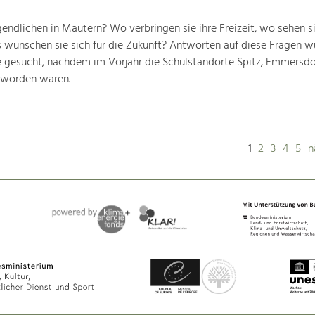
endlichen in Mautern? Wo verbringen sie ihre Freizeit, wo sehen si
 wünschen sie sich für die Zukunft? Antworten auf diese Fragen w
 gesucht, nachdem im Vorjahr die Schulstandorte Spitz, Emmersdo
 worden waren.
1
2
3
4
5
n