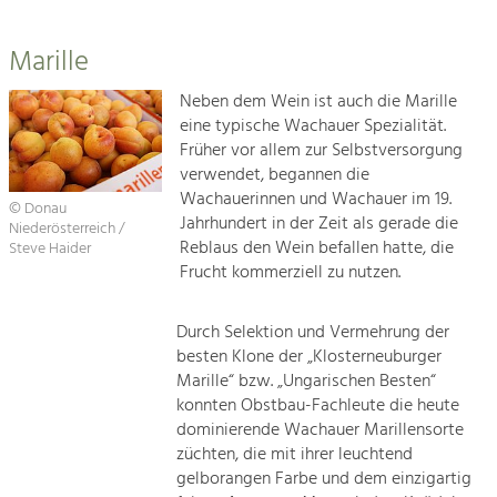
Marille
Neben dem Wein ist auch die Marille
eine typische Wachauer Spezialität.
Früher vor allem zur Selbstversorgung
verwendet, begannen die
Wachauerinnen und Wachauer im 19.
© Donau
Jahrhundert in der Zeit als gerade die
Niederösterreich /
Reblaus den Wein befallen hatte, die
Steve Haider
Frucht kommerziell zu nutzen.
Durch Selektion und Vermehrung der
besten Klone der „Klosterneuburger
Marille“ bzw. „Ungarischen Besten“
konnten Obstbau-Fachleute die heute
dominierende Wachauer Marillensorte
züchten, die mit ihrer leuchtend
gelborangen Farbe und dem einzigartig