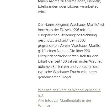
feinen Aroma zu Marmeladen, Knödeln,
Edelbränden oder Likören verarbeitet
wird.
Der Name „Original Wachauer Marille“ ist
innerhalb der EU seit 1996 mit der
europäischen Ursprungsbezeichnung
geschützt und gibt dem 2003
gegründeten Verein "Wachauer Marille
g.U.“ seinen Namen. Die über 220
Mitgliedsbetriebe setzen sich für den
Erhalt der seit 100 Jahren in der Wachau
üblichen Sorten ein und verkaufen die
typische Wachauer Frucht mit ihrem
gemeinsamen Siegel.
Website des Vereins Wachauer Marille
g.U.
Alle Infos zur Marillenblüte in der
Wachau