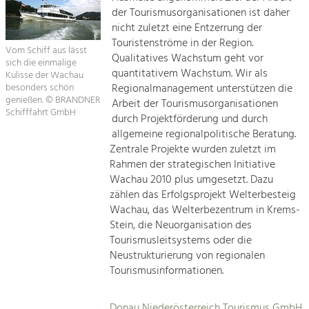
der Tourismusorganisationen ist daher
nicht zuletzt eine Entzerrung der
Touristenströme in der Region.
Vom Schiff aus lässt
Qualitatives Wachstum geht vor
sich die einmalige
quantitativem Wachstum. Wir als
Kulisse der Wachau
besonders schön
Regionalmanagement unterstützen die
genießen. © BRANDNER
Arbeit der Tourismusorganisationen
Schifffahrt GmbH
durch Projektförderung und durch
allgemeine regionalpolitische Beratung.
Zentrale Projekte wurden zuletzt im
Rahmen der strategischen Initiative
Wachau 2010 plus umgesetzt. Dazu
zählen das Erfolgsprojekt Welterbesteig
Wachau, das Welterbezentrum in Krems-
Stein, die Neuorganisation des
Tourismusleitsystems oder die
Neustrukturierung von regionalen
Tourismusinformationen.
Donau Niederösterreich Tourismus GmbH