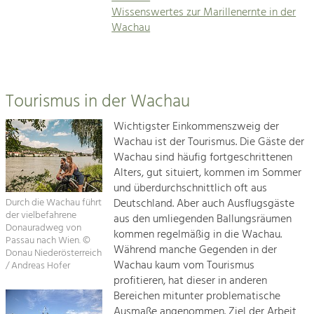
Wissenswertes zur Marillenernte in der
Wachau
Tourismus in der Wachau
Wichtigster Einkommenszweig der
Wachau ist der Tourismus. Die Gäste der
Wachau sind häufig fortgeschrittenen
Alters, gut situiert, kommen im Sommer
und überdurchschnittlich oft aus
Deutschland. Aber auch Ausflugsgäste
Durch die Wachau führt
der vielbefahrene
aus den umliegenden Ballungsräumen
Donauradweg von
kommen regelmäßig in die Wachau.
Passau nach Wien. ©
Während manche Gegenden in der
Donau Niederösterreich
Wachau kaum vom Tourismus
/ Andreas Hofer
profitieren, hat dieser in anderen
Bereichen mitunter problematische
Ausmaße angenommen. Ziel der Arbeit