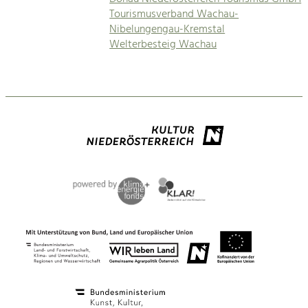
Tourismusverband Wachau-
Nibelungengau-Kremstal
Welterbesteig Wachau