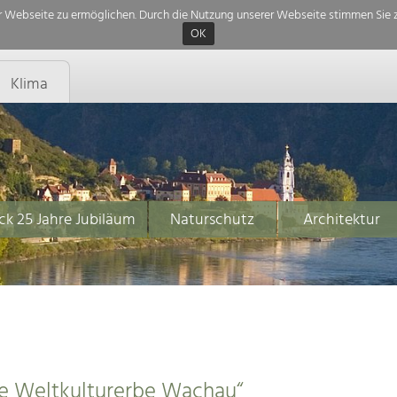
 Webseite zu ermöglichen. Durch die Nutzung unserer Webseite stimmen Sie z
OK
Klima
ck 25 Jahre Jubiläum
Naturschutz
Architektur
e Weltkulturerbe Wachau“