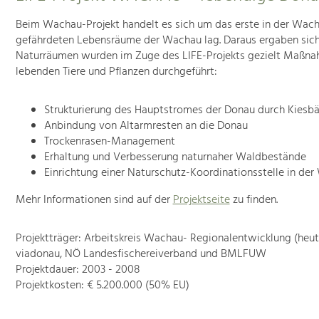
Beim Wachau-Projekt handelt es sich um das erste in der Wacha
gefährdeten Lebensräume der Wachau lag. Daraus ergaben sich
Naturräumen wurden im Zuge des LIFE-Projekts gezielt Maßnah
lebenden Tiere und Pflanzen durchgeführt:
Strukturierung des Hauptstromes der Donau durch Kiesb
Anbindung von Altarmresten an die Donau
Trockenrasen-Management
Erhaltung und Verbesserung naturnaher Waldbestände
Einrichtung einer Naturschutz-Koordinationsstelle in de
Mehr Informationen sind auf der
Projektseite
zu finden.
Projektträger: Arbeitskreis Wachau- Regionalentwicklung (he
viadonau, NÖ Landesfischereiverband und BMLFUW
Projektdauer: 2003 - 2008
Projektkosten: € 5.200.000 (50% EU)