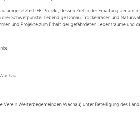
u umgesetzte LIFE-Projekt, dessen Ziel in der Erhaltung der am m
 drei Schwerpunkte: Lebendige Donau, Trockenrasen und Naturwald
men und Projekte zum Erhalt der gefährdeten Lebensräume und de
änke
r Wachau
ute Verein Welterbegemeinden Wachau) unter Beteiligung des Land