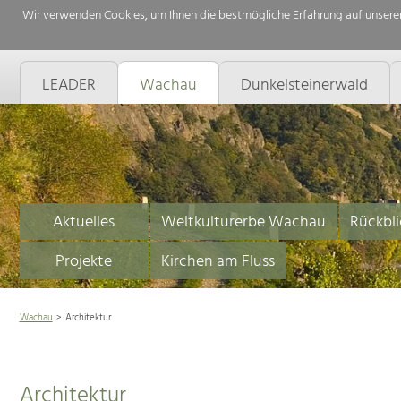
Wir verwenden Cookies, um Ihnen die bestmögliche Erfahrung auf unserer
LEADER
Wachau
Dunkelsteinerwald
Aktuelles
Weltkulturerbe Wachau
Rückbli
Projekte
Kirchen am Fluss
Wachau
Architektur
Architektur