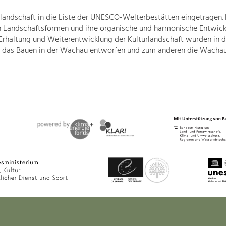
landschaft in die Liste der UNESCO-Welterbestätten eingetragen.
hen Landschaftsformen und ihre organische und harmonische Entwic
 Erhaltung und Weiterentwicklung der Kulturlandschaft wurden in d
 für das Bauen in der Wachau entworfen und zum anderen die Wacha