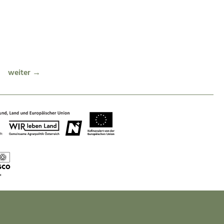
weiter →