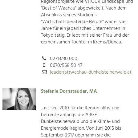
Regionsprojekte wie VITOUR Landscape und
"Best of Wachau" abgewickelt. Nach dem
Abschluss seines Studiums
"Wirtschaftsberatende Berufe" war er vier
Jahre für ein japanisches Unternehmen in
Tokyo tätig. Er lebt mit seiner Frau und der
gemeinsamen Tochter in Krems/Donau.
02713/30 000
0670/558 58 47
leader(at)wachau-dunkelsteinerwald.at
Stefanie Dornstauder, MA
... ist seit 2010 für die Region aktiv und
betreute anfangs die ARGE
Dunkelsteinerwald und die Klima- und
Energiemodellregion. Von Juni 2015 bis
September 2017 übernahm sie die