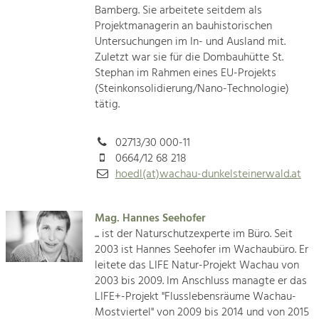
Bamberg. Sie arbeitete seitdem als
Projektmanagerin an bauhistorischen
Untersuchungen im In- und Ausland mit.
Zuletzt war sie für die Dombauhütte St.
Stephan im Rahmen eines EU-Projekts
(Steinkonsolidierung/Nano-Technologie)
tätig.
02713/30 000-11
0664/12 68 218
hoedl(at)wachau-dunkelsteinerwald.at
Mag. Hannes Seehofer
... ist der Naturschutzexperte im Büro. Seit
2003 ist Hannes Seehofer im Wachaubüro. Er
leitete das LIFE Natur-Projekt Wachau von
2003 bis 2009. Im Anschluss managte er das
LIFE+-Projekt "Flusslebensräume Wachau-
Mostviertel" von 2009 bis 2014 und von 2015