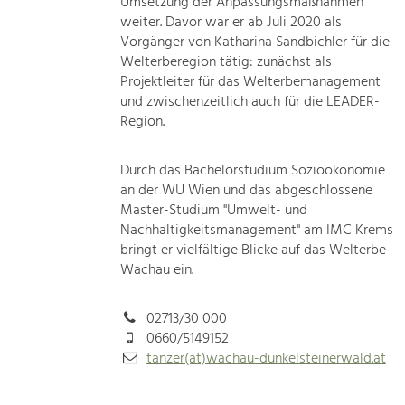
Umsetzung der Anpassungsmaßnahmen
weiter. Davor war er ab Juli 2020 als
Vorgänger von Katharina Sandbichler für die
Welterberegion tätig: zunächst als
Projektleiter für das Welterbemanagement
und zwischenzeitlich auch für die LEADER-
Region.
Durch das Bachelorstudium Sozioökonomie
an der WU Wien und das abgeschlossene
Master-Studium "Umwelt- und
Nachhaltigkeitsmanagement" am IMC Krems
bringt er vielfältige Blicke auf das Welterbe
Wachau ein.
02713/30 000
0660/5149152
tanzer(at)wachau-dunkelsteinerwald.at