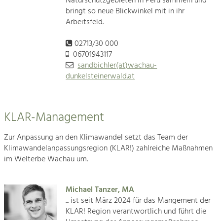
Naturschutzgebieten in Peru sammeln und
bringt so neue Blickwinkel mit in ihr
Arbeitsfeld.
02713/30 000
06701943117
sandbichler(at)wachau-
dunkelsteinerwald.at
KLAR-Management
Zur Anpassung an den Klimawandel setzt das Team der
Klimawandelanpassungsregion (KLAR!) zahlreiche Maßnahmen
im Welterbe Wachau um.
Michael Tanzer, MA
... ist seit März 2024 für das Mangement der
KLAR! Region verantwortlich und führt die