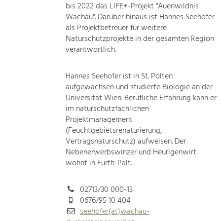
bis 2022 das LIFE+-Projekt "Auenwildnis
Wachau". Darüber hinaus ist Hannes Seehofer
als Projektbetreuer für weitere
Naturschutzprojekte in der gesamten Region
verantwortlich.
Hannes Seehofer ist in St. Pölten
aufgewachsen und studierte Biologie an der
Universität Wien. Berufliche Erfahrung kann er
im naturschutzfachlichen
Projektmanagement
(Feuchtgebietsrenaturierung,
Vertragsnaturschutz) aufweisen. Der
Nebenerwerbswinzer und Heurigenwirt
wohnt in Furth-Palt.
02713/30 000-13
0676/95 10 404
seehofer(at)wachau-