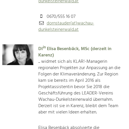
dunkelsteinerwald.at
0670/555 16 07
dornstauder(at)wachau-
dunkelsteinerwald.at
in
DI
Elisa Besenbäck, MSc (derzeit in
Karenz)
... widmet sich als KLAR!-Managerin
regionalen Projekten zur Anpassung an die
Folgen der Klimaveränderung. Zur Region
kam sie bereits im April 2016 als
Projektassistentin bevor Sie 2018 die
Geschäftsführung des LEADER-Vereins
Wachau-Dunkelsteinerwald übernahm.
Derzeit ist sie in Karenz, bleibt dem Team
aber mit vielen Ideen erhalten.
Elisa Besenbäck absolvierte die