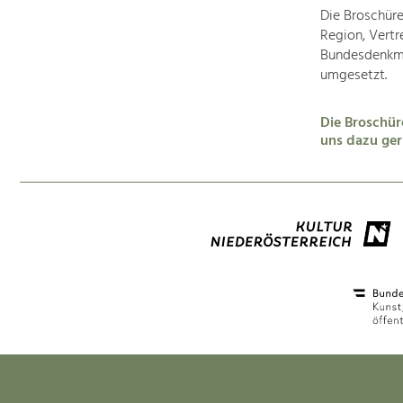
Die Broschür
Region, Vert
Bundesdenkma
umgesetzt.
Die Broschür
uns dazu ger