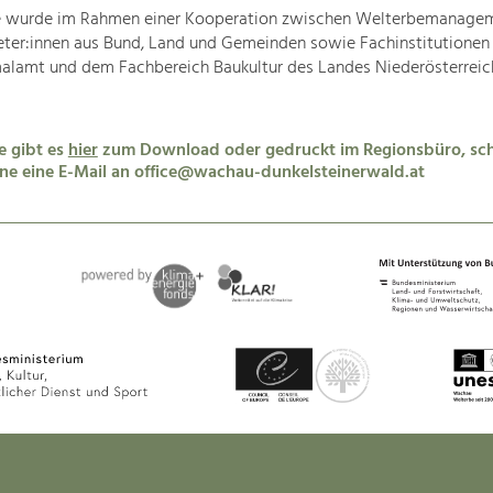
e wurde im Rahmen einer Kooperation zwischen Welterbemanagem
reter:innen aus Bund, Land und Gemeinden sowie Fachinstitutione
lamt und dem Fachbereich Baukultur des Landes Niederösterreic
e gibt es
hier
zum Download oder gedruckt im Regionsbüro, sch
ne eine E-Mail an office@wachau-dunkelsteinerwald.at