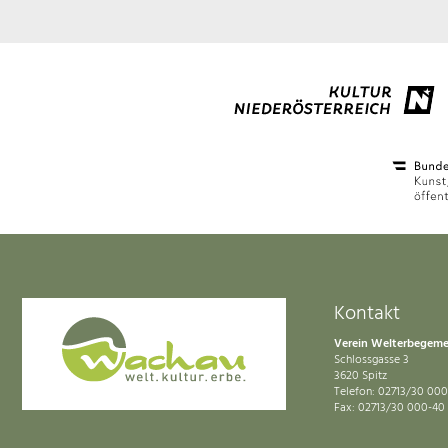
Kontakt
Verein Welterbegem
Schlossgasse 3
3620 Spitz
Telefon: 02713/30 000
Fax: 02713/30 000-40