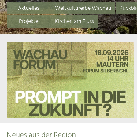
Aktuelles
Weltkulturerbe Wachau
Rückbli
Projekte
Kirchen am Fluss
Neues aus der Region