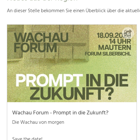
An dieser Stelle bekommen Sie einen Überblick über die aktuel
Wachau Forum - Prompt in die Zukunft?
Die Wachau von morgen
Save the date!