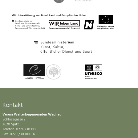
Kontakt
Verein Welterbegemeinden Wachau
Schlossgasse 3
3620 Spitz
Telefon: 02713/30 000
Fax: 02713/30 000-40