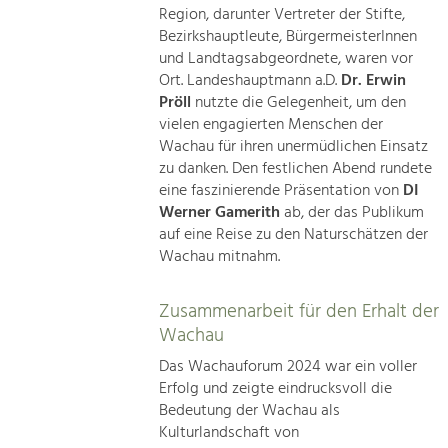
Region, darunter Vertreter der Stifte,
Bezirkshauptleute, BürgermeisterInnen
und Landtagsabgeordnete, waren vor
Ort. Landeshauptmann a.D.
Dr. Erwin
Pröll
nutzte die Gelegenheit, um den
vielen engagierten Menschen der
Wachau für ihren unermüdlichen Einsatz
zu danken. Den festlichen Abend rundete
eine faszinierende Präsentation von
DI
Werner Gamerith
ab, der das Publikum
auf eine Reise zu den Naturschätzen der
Wachau mitnahm.
Zusammenarbeit für den Erhalt der
Wachau
Das Wachauforum 2024 war ein voller
Erfolg und zeigte eindrucksvoll die
Bedeutung der Wachau als
Kulturlandschaft von