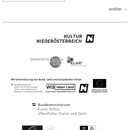
weiter →