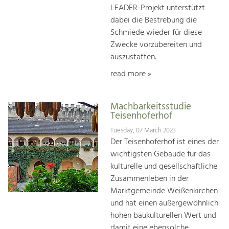
LEADER-Projekt unterstützt
dabei die Bestrebung die
Schmiede wieder für diese
Zwecke vorzubereiten und
auszustatten.
read more »
Machbarkeitsstudie
Teisenhoferhof
Tuesday, 07 March 2023
Der Teisenhoferhof ist eines der
wichtigsten Gebäude für das
kulturelle und gesellschaftliche
Zusammenleben in der
Marktgemeinde Weißenkirchen
und hat einen außergewöhnlich
hohen baukulturellen Wert und
damit eine ebensolche