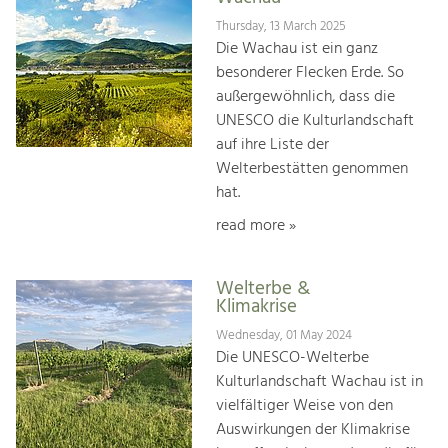
Thursday, 13 March 2025
Die Wachau ist ein ganz
besonderer Flecken Erde. So
außergewöhnlich, dass die
UNESCO die Kulturlandschaft
auf ihre Liste der
Welterbestätten genommen
hat.
read more »
Welterbe &
Klimakrise
Wednesday, 01 May 2024
Die UNESCO-Welterbe
Kulturlandschaft Wachau ist in
vielfältiger Weise von den
Auswirkungen der Klimakrise