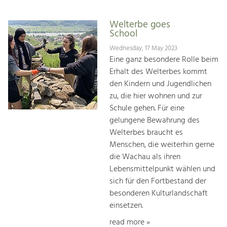
Welterbe goes
School
Wednesday, 17 May 2023
Eine ganz besondere Rolle beim
Erhalt des Welterbes kommt
den Kindern und Jugendlichen
zu, die hier woh­nen und zur
Schule gehen. Für eine
gelungene Bewah­rung des
Welterbes braucht es
Menschen, die weiterhin gerne
die Wachau als ihren
Lebensmittelpunkt wählen und
sich für den Fortbestand der
besonderen Kulturlandschaft
einsetzen.
read more »