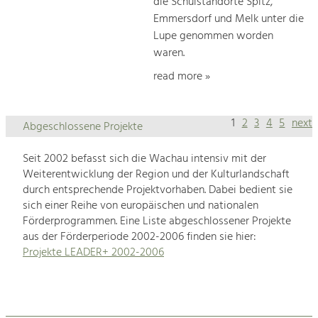
die Schulstandorte Spitz,
Emmersdorf und Melk unter die
Lupe genommen worden
waren.
read more »
1
2
3
4
5
next
Abgeschlossene Projekte
Seit 2002 befasst sich die Wachau intensiv mit der
Weiterentwicklung der Region und der Kulturlandschaft
durch entsprechende Projektvorhaben. Dabei bedient sie
sich einer Reihe von europäischen und nationalen
Förderprogrammen. Eine Liste abgeschlossener Projekte
aus der Förderperiode 2002-2006 finden sie hier:
Projekte LEADER+ 2002-2006