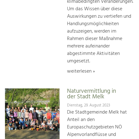
klimabedingten Veränderungen.
Um das Wissen über diese
Auswirkungen zu vertiefen und
Handlungsmöglichkeiten
aufzuzeigen, werden im
Rahmen dieser Maßnahme
mehrere aufeinander
abgestimmte Aktivitäten
umgesetzt.
weiterlesen »
Naturvermittlung in
der Stadt Melk
Dienstag, 29. August 2023
Die Stadtgemeinde Melk hat
Anteil an den
Europaschutzgebieten NÖ
Alpenvorlandflüsse und