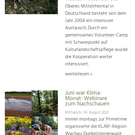
Oberes Mittelrheintal in
Deutschland besteht seit dem
Jahr 2004 ein intensiver
Austausch. Durch ein
gemeinsames Volunteer-Camp
mit Schwerpunkt auf
Kulturlandschaftspflege wurde
die Kooperation weiter
intensiviert.
weiterlesen »
Juni war Klima-
Monat: Webinare
zum Nachschauen
Mittwoch, 04. August 2021
Immer montags zur Primetime
organisierte die KLAR!-Region
Wachau-Dunkelsteinerwald-