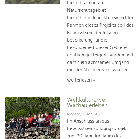
Pielachtal und am
Naturschutzgebiet
Pielachmündung-Steinwand. Im
Rahmen dieses Projekts soll das
Bewusstsein der lokalen
Bevölkerung für die
Besonderheit dieser Gebiete
deutlich gesteigert werden und
damit ein achtsamer Umgang
mit der Natur erwirkt werden.
weiterlesen »
Weltkulturerbe
Wachau erleben
Montag, 16. Mai 2022
Im Anschluss an das
Bewusstseinsbildungsprojekt
zum 20-Jahr-Jubiläum des