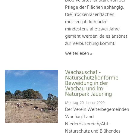
Biodiversität ist stark von der
Pflege der Flächen abhängig.
Die Trockenrasenflächen
müssen jährlich oder
mindestens alle zwei Jahre
gemäht werden, da es ansonst
zur Verbuschung kommt.
weiterlesen »
Wachauschaf -
Naturschutzkonforme
Beweidung in der
Wachau und im
Naturpark Jauerling
Montag, 20. Januar 2020
Der Verein Welterbegemeinden
Wachau, Land
Niederösterreich/Abt.
Naturschutz und Blühendes