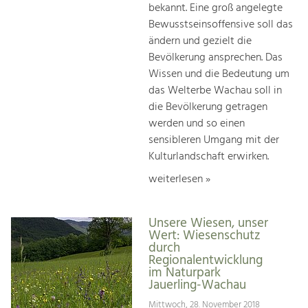
bekannt. Eine groß angelegte
Bewusstseinsoffensive soll das
ändern und gezielt die
Bevölkerung ansprechen. Das
Wissen und die Bedeutung um
das Welterbe Wachau soll in
die Bevölkerung getragen
werden und so einen
sensibleren Umgang mit der
Kulturlandschaft erwirken.
weiterlesen »
Unsere Wiesen, unser
Wert: Wiesenschutz
durch
Regionalentwicklung
im Naturpark
Jauerling-Wachau
Mittwoch, 28. November 2018