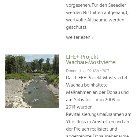
vorgesehen. Für den Seeadler
werden Nisthilfen aufgehängt,
wertvolle Altbäume werden
geschützt.
weiterlesen »
LIFE+ Projekt
Wachau-Mostviertel
Donnerstag, 02. März 2017
Das LIFE+ Projekt Mostviertel-
Wachau beinhaltete
Maßnahmen an der Donau und
am Ybbsfluss. Von 2009 bis
2014 wurden
Revitalisierungsmaßnahmen am
Ybbsfluss in Amstetten und an
der Pielach realisiert und
abgetrennte Donaunebenarme