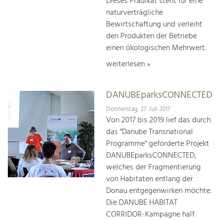
Dieses Prädikat steht für eine
naturverträgliche
Bewirtschaftung und verleiht
den Produkten der Betriebe
einen ökologischen Mehrwert.
weiterlesen »
DANUBEparksCONNECTED
Donnerstag, 27. Juli 2017
Von 2017 bis 2019 lief das durch
das "Danube Transnational
Programme" geförderte Projekt
DANUBEparksCONNECTED,
welches der Fragmentierung
von Habitaten entlang der
Donau entgegenwirken möchte.
Die DANUBE HABITAT
CORRIDOR-Kampagne half