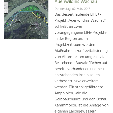
Auenwildnis Wachau
Donnerstag, 02. März 2017
Das derzeit laufende LIFE+-
Projekt „Auenwildnis Wachau"
schließt an zwei
vorangegangene LIFE-Projekte
in der Region an. Im
Projektzeitraum werden
Maßnahmen zur Revitalisierung
von Altarmresten umgesetzt.
Bestehende Auwaldflächen auf
bereits vorhandenen und neu
entstehenden Inseln sollen
verbessert bzw. erweitert
werden. Für stark gefährdete
Amphibien, wie die
Gelbbauchunke und den Donau-
Kammmolch, ist die Anlage von
eigenen Laichgewässern