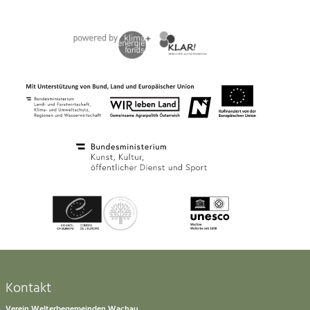
Kontakt
Verein Welterbegemeinden Wachau