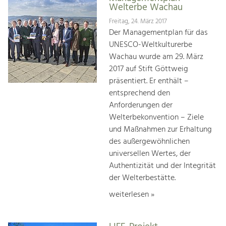
Welterbe Wachau
Freitag, 24. März 2017
Der Managementplan für das
UNESCO-Weltkulturerbe
Wachau wurde am 29. März
2017 auf Stift Göttweig
präsentiert. Er enthält –
entsprechend den
Anforderungen der
Welterbekonvention – Ziele
und Maßnahmen zur Erhaltung
des außergewöhnlichen
universellen Wertes, der
Authentizität und der Integrität
der Welterbestätte.
weiterlesen »