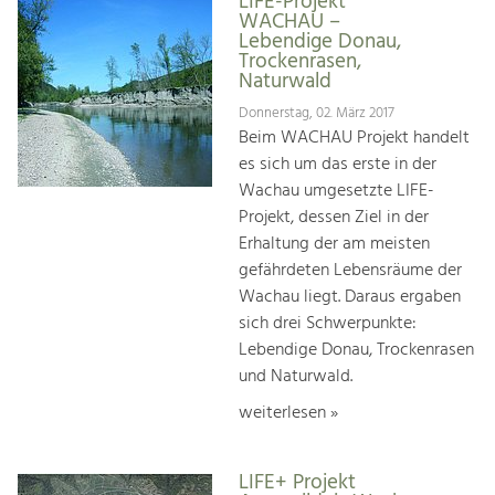
LIFE-Projekt
WACHAU –
Lebendige Donau,
Trockenrasen,
Naturwald
Donnerstag, 02. März 2017
Beim WACHAU Projekt handelt
es sich um das erste in der
Wachau umgesetzte LIFE-
Projekt, dessen Ziel in der
Erhaltung der am meisten
gefährdeten Lebensräume der
Wachau liegt. Daraus ergaben
sich drei Schwerpunkte:
Lebendige Donau, Trockenrasen
und Naturwald.
weiterlesen »
LIFE+ Projekt