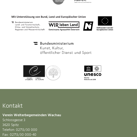
Kontakt
Verein Welterbegemeinden Wachau
Schlossgasse 3
3620 Spitz
Telefon: 02713/30 000
Fax: 02713/30 000-40