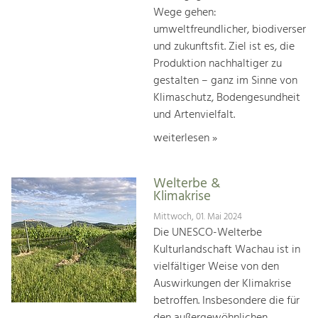
Wege gehen:
umweltfreundlicher, biodiverser
und zukunftsfit. Ziel ist es, die
Produktion nachhaltiger zu
gestalten – ganz im Sinne von
Klimaschutz, Bodengesundheit
und Artenvielfalt.
weiterlesen »
Welterbe &
Klimakrise
Mittwoch, 01. Mai 2024
Die UNESCO-Welterbe
Kulturlandschaft Wachau ist in
vielfältiger Weise von den
Auswirkungen der Klimakrise
betroffen. Insbesondere die für
den außergewöhnlichen