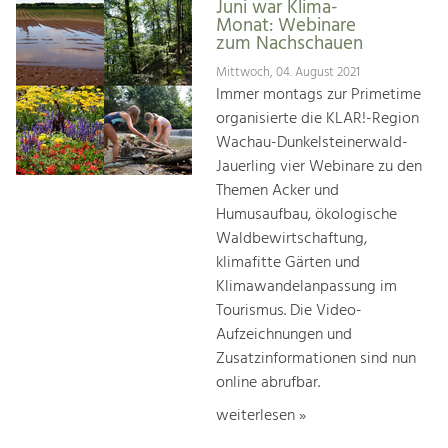
Juni war Klima-
Monat: Webinare
zum Nachschauen
Mittwoch, 04. August 2021
Immer montags zur Primetime
organisierte die KLAR!-Region
Wachau-Dunkelsteinerwald-
Jauerling vier Webinare zu den
Themen Acker und
Humusaufbau, ökologische
Waldbewirtschaftung,
klimafitte Gärten und
Klimawandelanpassung im
Tourismus. Die Video-
Aufzeichnungen und
Zusatzinformationen sind nun
online abrufbar.
weiterlesen »