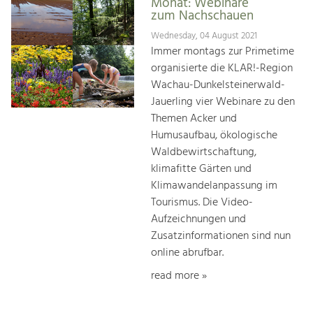
Monat: Webinare
zum Nachschauen
Wednesday, 04 August 2021
Immer montags zur Primetime
organisierte die KLAR!-Region
Wachau-Dunkelsteinerwald-
Jauerling vier Webinare zu den
Themen Acker und
Humusaufbau, ökologische
Waldbewirtschaftung,
klimafitte Gärten und
Klimawandelanpassung im
Tourismus. Die Video-
Aufzeichnungen und
Zusatzinformationen sind nun
online abrufbar.
read more »