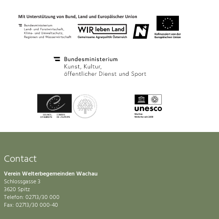
Contact
Verein Welterbegemeinden Wachau
Schlossgasse 3
3620 Spitz
Telefon: 02713/30 000
Fax: 02713/30 000-40