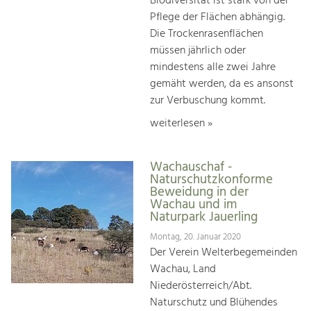
Biodiversität ist stark von der
Pflege der Flächen abhängig.
Die Trockenrasenflächen
müssen jährlich oder
mindestens alle zwei Jahre
gemäht werden, da es ansonst
zur Verbuschung kommt.
weiterlesen »
Wachauschaf -
Naturschutzkonforme
Beweidung in der
Wachau und im
Naturpark Jauerling
Montag, 20. Januar 2020
Der Verein Welterbegemeinden
Wachau, Land
Niederösterreich/Abt.
Naturschutz und Blühendes