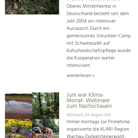
Oberes Mittelrheintal in
Deutschland besteht seit dem
Jahr 2004 ein intensiver
Austausch. Durch ein
gemeinsames Volunteer-Camp
mit Schwerpunkt auf
Kulturlandschaftspflege wurde
die Kooperation weiter
intensiviert.
weiterlesen »
Juni war Klima-
Monat: Webinare
zum Nachschauen
Mittwoch, 04. August 2021
Immer montags zur Primetime
organisierte die KLAR!-Region
Wachau-Dunkelsteinerwald-