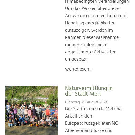
klimabedingten Veränderungen.
Um das Wissen über diese
Auswirkungen zu vertiefen und
Handlungsmöglichkeiten
aufzuzeigen, werden im
Rahmen dieser Maßnahme
mehrere aufeinander
abgestimmte Aktivitäten
umgesetzt.
weiterlesen »
Naturvermittlung in
der Stadt Melk
Dienstag, 29. August 2023
Die Stadtgemeinde Melk hat
Anteil an den
Europaschutzgebieten NÖ
Alpenvorlandflüsse und