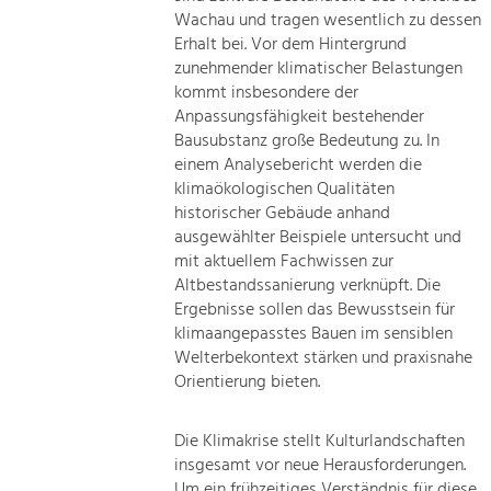
Wachau und tragen wesentlich zu dessen
Erhalt bei. Vor dem Hintergrund
zunehmender klimatischer Belastungen
kommt insbesondere der
Anpassungsfähigkeit bestehender
Bausubstanz große Bedeutung zu. In
einem Analysebericht werden die
klimaökologischen Qualitäten
historischer Gebäude anhand
ausgewählter Beispiele untersucht und
mit aktuellem Fachwissen zur
Altbestandssanierung verknüpft. Die
Ergebnisse sollen das Bewusstsein für
klimaangepasstes Bauen im sensiblen
Welterbekontext stärken und praxisnahe
Orientierung bieten.
Die Klimakrise stellt Kulturlandschaften
insgesamt vor neue Herausforderungen.
Um ein frühzeitiges Verständnis für diese