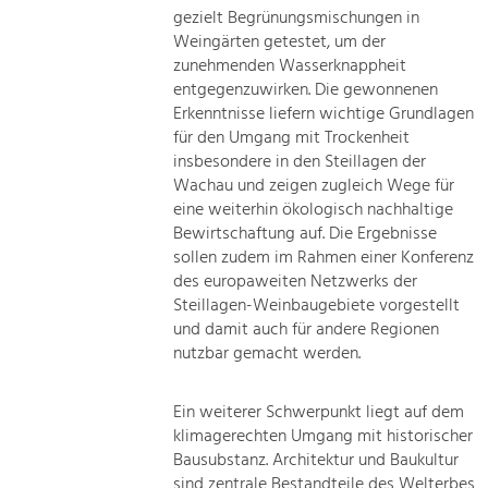
gezielt Begrünungsmischungen in
Weingärten getestet, um der
zunehmenden Wasserknappheit
entgegenzuwirken. Die gewonnenen
Erkenntnisse liefern wichtige Grundlagen
für den Umgang mit Trockenheit
insbesondere in den Steillagen der
Wachau und zeigen zugleich Wege für
eine weiterhin ökologisch nachhaltige
Bewirtschaftung auf. Die Ergebnisse
sollen zudem im Rahmen einer Konferenz
des europaweiten Netzwerks der
Steillagen-Weinbaugebiete vorgestellt
und damit auch für andere Regionen
nutzbar gemacht werden.
Ein weiterer Schwerpunkt liegt auf dem
klimagerechten Umgang mit historischer
Bausubstanz. Architektur und Baukultur
sind zentrale Bestandteile des Welterbes