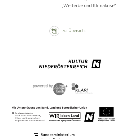
„Welterbe und Klimakrise“
zur Übersicht