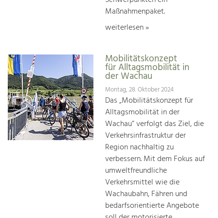
Maßnahmenpaket.
weiterlesen »
Mobilitätskonzept
für Alltagsmobilität in
der Wachau
Montag, 28. Oktober 2024
Das „Mobilitätskonzept für
Alltagsmobilität in der
Wachau“ verfolgt das Ziel, die
Verkehrsinfrastruktur der
Region nachhaltig zu
verbessern. Mit dem Fokus auf
umweltfreundliche
Verkehrsmittel wie die
Wachaubahn, Fähren und
bedarfsorientierte Angebote
soll der motorisierte