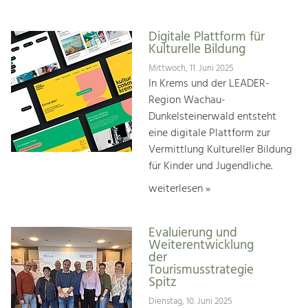
Digitale Plattform für
Kulturelle Bildung
Mittwoch, 11. Juni 2025
In Krems und der LEADER-
Region Wachau-
Dunkelsteinerwald entsteht
eine digitale Plattform zur
Vermittlung Kultureller Bildung
für Kinder und Jugendliche.
weiterlesen »
Evaluierung und
Weiterentwicklung
der
Tourismusstrategie
Spitz
Dienstag, 10. Juni 2025