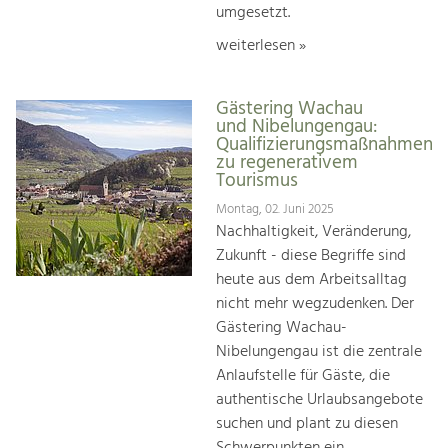
umgesetzt.
weiterlesen »
Gästering Wachau
und Nibelungengau:
Qualifizierungsmaßnahmen
zu regenerativem
Tourismus
Montag, 02. Juni 2025
Nachhaltigkeit, Veränderung,
Zukunft - diese Begriffe sind
heute aus dem Arbeitsalltag
nicht mehr wegzudenken. Der
Gästering Wachau-
Nibelungengau ist die zentrale
Anlaufstelle für Gäste, die
authentische Urlaubsangebote
suchen und plant zu diesen
Schwerpunkten ein