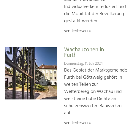
Individualverkehr reduziert und
die Mobilität der Bevölkerung
gestärkt werden.
weiterlesen »
Wachauzonen in
Furth
Donnerstag, 11. Juli 2024
Das Gebiet der Marktgemeinde
Furth bei Göttweig gehört in
weiten Teilen zur
Welterberegion Wachau und
weist eine hohe Dichte an
schützenswerten Bauwerken
auf.
weiterlesen »