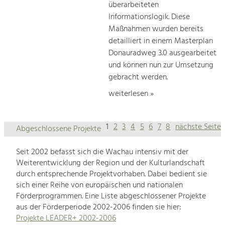
überarbeiteten
Informationslogik. Diese
Maßnahmen wurden bereits
detailliert in einem Masterplan
Donauradweg 3.0 ausgearbeitet
und können nun zur Umsetzung
gebracht werden.
weiterlesen »
1
2
3
4
5
6
7
8
nächste Seite
Abgeschlossene Projekte
Seit 2002 befasst sich die Wachau intensiv mit der
Weiterentwicklung der Region und der Kulturlandschaft
durch entsprechende Projektvorhaben. Dabei bedient sie
sich einer Reihe von europäischen und nationalen
Förderprogrammen. Eine Liste abgeschlossener Projekte
aus der Förderperiode 2002-2006 finden sie hier:
Projekte LEADER+ 2002-2006