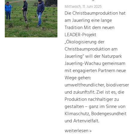
Mittwoch, 11. Juni 2025
Die Christbaumproduktion hat
am Jauerling eine lange
Tradition Mit dem neuen
LEADER-Projekt
„Ökologisierung der
Christbaumproduktion am
Jauerling“ will der Naturpark
Jauerling-Wachau gemeinsam
mit engagierten Partnern neue
Wege gehen:
umweltfreundlicher, biodiverser
und zukunftsfit. Ziel ist es, die
Produktion nachhaltiger zu
gestalten – ganz im Sinne von
Klimaschutz, Bodengesundheit
und Artenvielfalt.
weiterlesen »