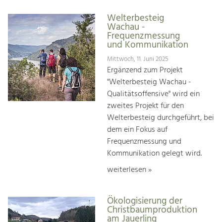
Welterbesteig
Wachau -
Frequenzmessung
und Kommunikation
Mittwoch, 11. Juni 2025
Ergänzend zum Projekt
"Welterbesteig Wachau -
Qualitätsoffensive" wird ein
zweites Projekt für den
Welterbesteig durchgeführt, bei
dem ein Fokus auf
Frequenzmessung und
Kommunikation gelegt wird.
weiterlesen »
Ökologisierung der
Christbaumproduktion
am Jauerling