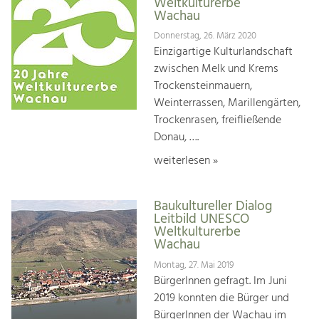
Weltkulturerbe
Wachau
Donnerstag, 26. März 2020
Einzigartige Kulturlandschaft
zwischen Melk und Krems
Trockensteinmauern,
Weinterrassen, Marillengärten,
Trockenrasen, freifließende
Donau, ….
weiterlesen »
Baukultureller Dialog
Leitbild UNESCO
Weltkulturerbe
Wachau
Montag, 27. Mai 2019
BürgerInnen gefragt. Im Juni
2019 konnten die Bürger und
BürgerInnen der Wachau im