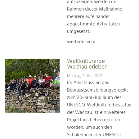
aufzuzeigen, werden im
Rahmen dieser Maßnahme
mehrere aufeinander
abgestimmte Aktivitäten
umgesetzt.
weiterlesen »
Weltkulturerbe
Wachau erleben
Montag, 16. Mai 2022
Im Anschluss an das
Bewusstseinsbildungsprojekt
zum 20-Jahr-Jubiläum des
UNESCO-Weltkulturerbestatus
der Wachau ist ein weiteres
Projekt ins Leben gerufen
worden, um auch den
SchülerInnen der UNESCO-