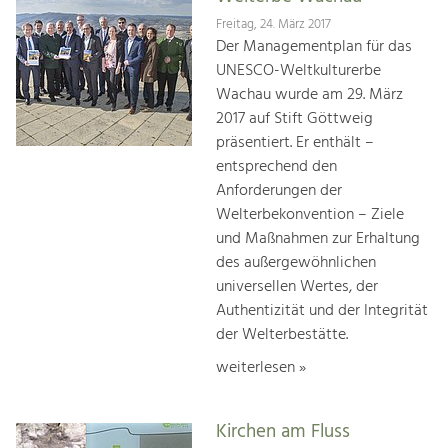
Freitag, 24. März 2017
Der Managementplan für das
UNESCO-Weltkulturerbe
Wachau wurde am 29. März
2017 auf Stift Göttweig
präsentiert. Er enthält –
entsprechend den
Anforderungen der
Welterbekonvention – Ziele
und Maßnahmen zur Erhaltung
des außergewöhnlichen
universellen Wertes, der
Authentizität und der Integrität
der Welterbestätte.
weiterlesen »
Kirchen am Fluss