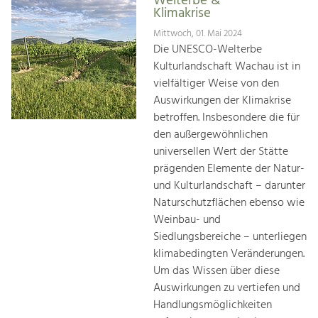
Welterbe &
Klimakrise
Mittwoch, 01. Mai 2024
Die UNESCO-Welterbe
Kulturlandschaft Wachau ist in
vielfältiger Weise von den
Auswirkungen der Klimakrise
betroffen. Insbesondere die für
den außergewöhnlichen
universellen Wert der Stätte
prägenden Elemente der Natur-
und Kulturlandschaft – darunter
Naturschutzflächen ebenso wie
Weinbau- und
Siedlungsbereiche – unterliegen
klimabedingten Veränderungen.
Um das Wissen über diese
Auswirkungen zu vertiefen und
Handlungsmöglichkeiten