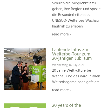
Schulen die Möglichkeit zu
geben, ihre Region und speziell
die Besonderheiten des
UNESCO-Welterbes Wachau
hautnah zu erleben.
read more »
Laufende Infos zur
Welterbe-Tour zum
20-jährigen Jubiläum
Wednesday, 14 July 2021
20 Jahre Weltkulturerbe
Wachau und das wird in allen
Welterbegemeinden gefeiert.
read more »
20 years of the