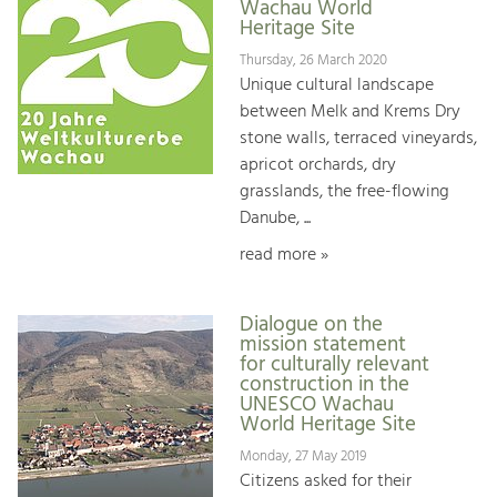
Wachau World
Heritage Site
Thursday, 26 March 2020
Unique cultural landscape
between Melk and Krems Dry
stone walls, terraced vineyards,
apricot orchards, dry
grasslands, the free-flowing
Danube, ...
read more »
Dialogue on the
mission statement
for culturally relevant
construction in the
UNESCO Wachau
World Heritage Site
Monday, 27 May 2019
Citizens asked for their