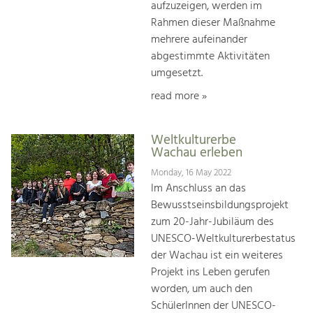
aufzuzeigen, werden im
Rahmen dieser Maßnahme
mehrere aufeinander
abgestimmte Aktivitäten
umgesetzt.
read more »
Weltkulturerbe
Wachau erleben
Monday, 16 May 2022
Im Anschluss an das
Bewusstseinsbildungsprojekt
zum 20-Jahr-Jubiläum des
UNESCO-Weltkulturerbestatus
der Wachau ist ein weiteres
Projekt ins Leben gerufen
worden, um auch den
SchülerInnen der UNESCO-