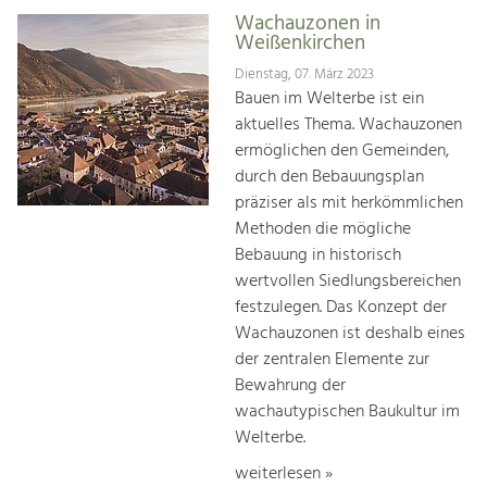
Wachauzonen in
Weißenkirchen
Dienstag, 07. März 2023
Bauen im Welterbe ist ein
aktuelles Thema. Wachauzonen
ermöglichen den Gemeinden,
durch den Bebauungsplan
präziser als mit herkömmlichen
Methoden die mögliche
Bebauung in historisch
wertvollen Siedlungsbereichen
festzulegen. Das Konzept der
Wachauzonen ist deshalb eines
der zentralen Elemente zur
Bewahrung der
wachautypischen Baukultur im
Welterbe.
weiterlesen »