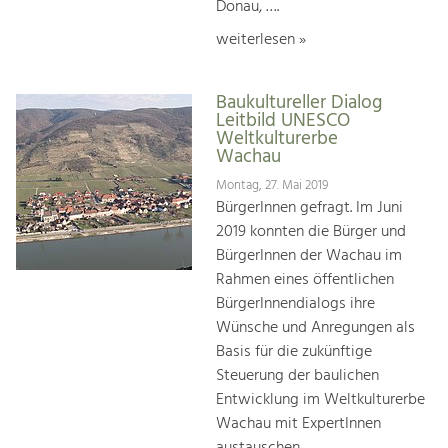
Donau, ….
weiterlesen »
Baukultureller Dialog
Leitbild UNESCO
Weltkulturerbe
Wachau
Montag, 27. Mai 2019
BürgerInnen gefragt. Im Juni
2019 konnten die Bürger und
BürgerInnen der Wachau im
Rahmen eines öffentlichen
BürgerInnendialogs ihre
Wünsche und Anregungen als
Basis für die zukünftige
Steuerung der baulichen
Entwicklung im Weltkulturerbe
Wachau mit ExpertInnen
austauschen.