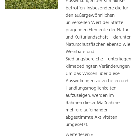
Auswirkungen der Klimakrise
betroffen. Insbesondere die für
den außergewöhnlichen
universellen Wert der Stätte
prägenden Elemente der Natur-
und Kulturlandschaft – darunter
Naturschutzflächen ebenso wie
Weinbau- und
Siedlungsbereiche – unterliegen
klimabedingten Veränderungen.
Um das Wissen über diese
Auswirkungen zu vertiefen und
Handlungsmöglichkeiten
aufzuzeigen, werden im
Rahmen dieser Maßnahme
mehrere aufeinander
abgestimmte Aktivitäten
umgesetzt.
weiterlesen »