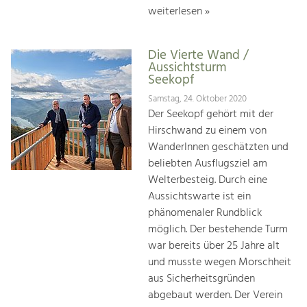
weiterlesen »
Die Vierte Wand /
Aussichtsturm
Seekopf
Samstag, 24. Oktober 2020
Der Seekopf gehört mit der
Hirschwand zu einem von
WanderInnen geschätzten und
beliebten Ausflugsziel am
Welterbesteig. Durch eine
Aussichtswarte ist ein
phänomenaler Rundblick
möglich. Der bestehende Turm
war bereits über 25 Jahre alt
und musste wegen Morschheit
aus Sicherheitsgründen
abgebaut werden. Der Verein