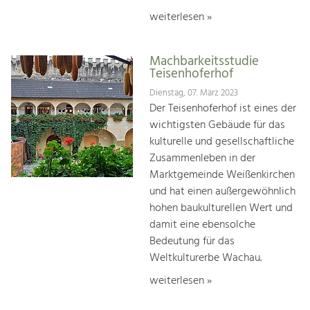
weiterlesen »
Machbarkeitsstudie
Teisenhoferhof
Dienstag, 07. März 2023
Der Teisenhoferhof ist eines der
wichtigsten Gebäude für das
kulturelle und gesellschaftliche
Zusammenleben in der
Marktgemeinde Weißenkirchen
und hat einen außergewöhnlich
hohen baukulturellen Wert und
damit eine ebensolche
Bedeutung für das
Weltkulturerbe Wachau.
weiterlesen »