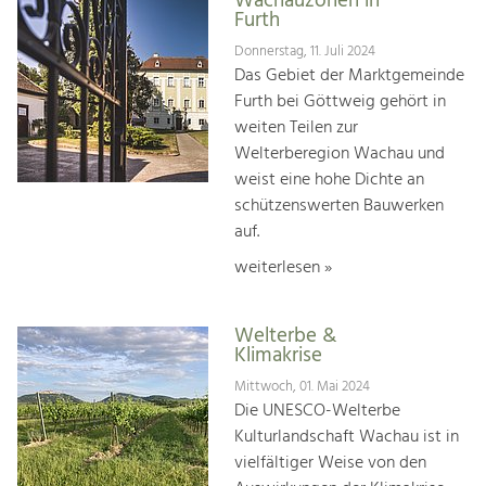
Wachauzonen in
Furth
Donnerstag, 11. Juli 2024
Das Gebiet der Marktgemeinde
Furth bei Göttweig gehört in
weiten Teilen zur
Welterberegion Wachau und
weist eine hohe Dichte an
schützenswerten Bauwerken
auf.
weiterlesen »
Welterbe &
Klimakrise
Mittwoch, 01. Mai 2024
Die UNESCO-Welterbe
Kulturlandschaft Wachau ist in
vielfältiger Weise von den