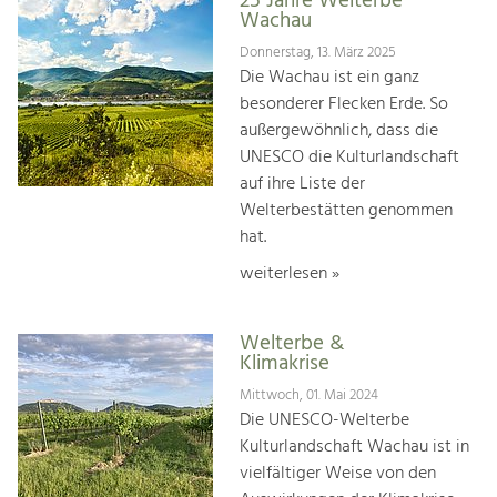
25 Jahre Welterbe
Wachau
Donnerstag, 13. März 2025
Die Wachau ist ein ganz
besonderer Flecken Erde. So
außergewöhnlich, dass die
UNESCO die Kulturlandschaft
auf ihre Liste der
Welterbestätten genommen
hat.
weiterlesen »
Welterbe &
Klimakrise
Mittwoch, 01. Mai 2024
Die UNESCO-Welterbe
Kulturlandschaft Wachau ist in
vielfältiger Weise von den