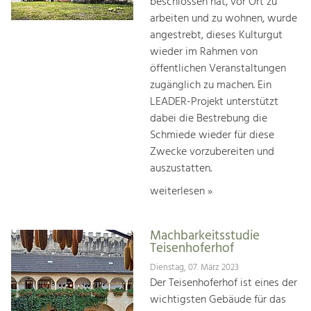
beschlossen hat, vor Ort zu
arbeiten und zu wohnen, wurde
angestrebt, dieses Kulturgut
wieder im Rahmen von
öffentlichen Veranstaltungen
zugänglich zu machen. Ein
LEADER-Projekt unterstützt
dabei die Bestrebung die
Schmiede wieder für diese
Zwecke vorzubereiten und
auszustatten.
weiterlesen »
Machbarkeitsstudie
Teisenhoferhof
Dienstag, 07. März 2023
Der Teisenhoferhof ist eines der
wichtigsten Gebäude für das