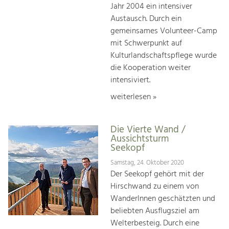
Jahr 2004 ein intensiver
Austausch. Durch ein
gemeinsames Volunteer-Camp
mit Schwerpunkt auf
Kulturlandschaftspflege wurde
die Kooperation weiter
intensiviert.
weiterlesen »
Die Vierte Wand /
Aussichtsturm
Seekopf
Samstag, 24. Oktober 2020
Der Seekopf gehört mit der
Hirschwand zu einem von
WanderInnen geschätzten und
beliebten Ausflugsziel am
Welterbesteig. Durch eine