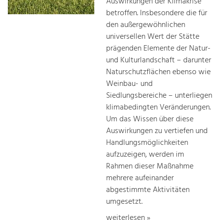
Auswirkungen der Klimakrise
betroffen. Insbesondere die für
den außergewöhnlichen
universellen Wert der Stätte
prägenden Elemente der Natur-
und Kulturlandschaft – darunter
Naturschutzflächen ebenso wie
Weinbau- und
Siedlungsbereiche – unterliegen
klimabedingten Veränderungen.
Um das Wissen über diese
Auswirkungen zu vertiefen und
Handlungsmöglichkeiten
aufzuzeigen, werden im
Rahmen dieser Maßnahme
mehrere aufeinander
abgestimmte Aktivitäten
umgesetzt.
weiterlesen »