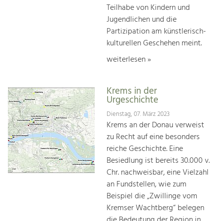
Teilhabe von Kindern und
Jugendlichen und die
Partizipation am künstlerisch-
kulturellen Geschehen meint.
weiterlesen »
Krems in der
Urgeschichte
Dienstag, 07. März 2023
Krems an der Donau verweist
zu Recht auf eine besonders
reiche Geschichte. Eine
Besiedlung ist bereits 30.000 v.
Chr. nachweisbar, eine Vielzahl
an Fundstellen, wie zum
Beispiel die „Zwillinge vom
Kremser Wachtberg“ belegen
die Bedeutung der Region in