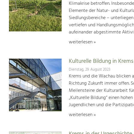
Klimakrise betroffen. Insbesond
Elemente der Natur- und Kultur
Siedlungsbereiche – unterliege
vertiefen und Handlungsmöglic
aufeinander abgestimmte Aktivi
weiterlesen »
Kulturelle Bildung in Krems
Dienstag, 29. August 2023
Krems und die Wachau blicken auf
Richtung Zukunft immer offen. S
Meilensteine der Kulturarbeit f
„Kulturelle Bildung“ einen hohen
Jugendlichen und die Partizipat
weiterlesen »