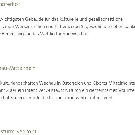
hoferhof
 wichtigsten Gebäude für das kulturelle und gesellschaftliche
einde Weißenkirchen und hat einen außergewöhnlich hohen bauku
 Bedeutung für das Weltkulturerbe Wachau.
au-Mittelrhein
ulturlandschaften Wachau in Österreich und Oberes Mittelrheintal
ahr 2004 ein intensiver Austausch. Durch ein gemeinsames Volunt
chaftspflege wurde die Kooperation weiter intensiviert.
tsturm Seekopf