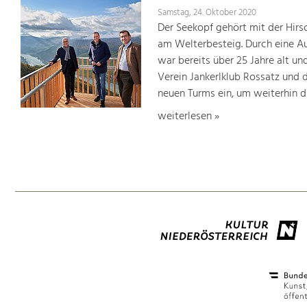
Samstag, 24. Oktober 2020
Der Seekopf gehört mit der Hir
am Welterbesteig. Durch eine A
war bereits über 25 Jahre alt 
Verein Jankerlklub Rossatz und 
neuen Turms ein, um weiterhin d
weiterlesen »