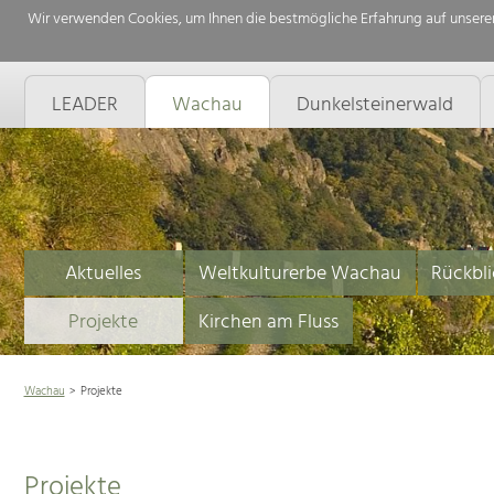
Wir verwenden Cookies, um Ihnen die bestmögliche Erfahrung auf unserer
LEADER
Wachau
Dunkelsteinerwald
Aktuelles
Weltkulturerbe Wachau
Rückbli
Projekte
Kirchen am Fluss
Wachau
Projekte
Projekte