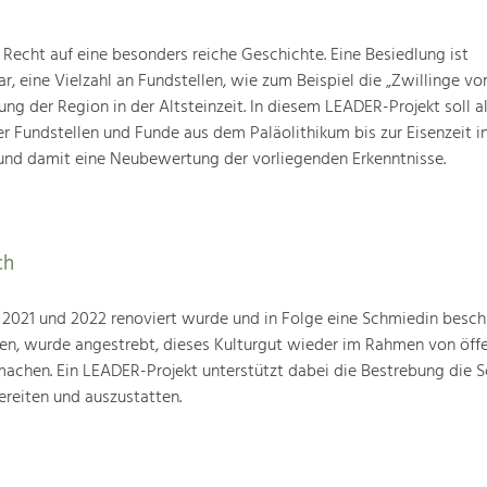
Recht auf eine besonders reiche Geschichte. Eine Besiedlung ist
ar, eine Vielzahl an Fundstellen, wie zum Beispiel die „Zwillinge 
g der Region in der Altsteinzeit. In diesem LEADER-Projekt soll a
 Fundstellen und Funde aus dem Paläolithikum bis zur Eisenzeit in
nd damit eine Neubewertung der vorliegenden Erkenntnisse.
ch
21 und 2022 renoviert wurde und in Folge eine Schmiedin beschl
en, wurde angestrebt, dieses Kulturgut wieder im Rahmen von öffe
machen. Ein LEADER-Projekt unterstützt dabei die Bestrebung die 
reiten und auszustatten.