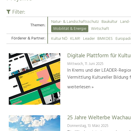
Filter:
Natur- & Landschaftsschutz
Baukultur
Land- 
Themen:
Mobilität & Energie
Wirtschaft
Förderer & Partner:
Kultur NÖ
KLAR!
Leader
BMKOES
Europad
Digitale Plattform für Kultu
Mittwoch, 11. Juni 2025
In Krems und der LEADER-Region
Vermittlung Kultureller Bildung 
weiterlesen »
25 Jahre Welterbe Wachau
Donnerstag, 13. März 2025