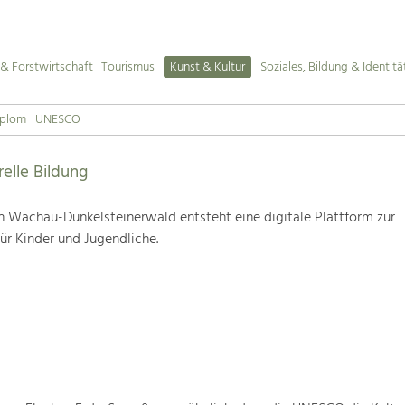
& Forstwirtschaft
Tourismus
Kunst & Kultur
Soziales, Bildung & Identitä
iplom
UNESCO
relle Bildung
 Wachau-Dunkelsteinerwald entsteht eine digitale Plattform zur
für Kinder und Jugendliche.