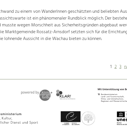
schwand zu einem von WanderInnen geschätzten und beliebten Ausf
ussichtswarte ist ein phänomenaler Rundblick möglich. Der beste
und musste wegen Morschheit aus Sicherheitsgründen abgebaut wer
die Marktgemeinde Rossatz-Arnsdorf setzten sich für die Errichtun
ie lohnende Aussicht in die Wachau bieten zu können.
1
2
3
n