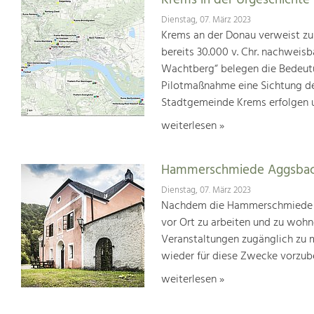
Krems in der Urgeschichte
Dienstag, 07. März 2023
Krems an der Donau verweist zu 
bereits 30.000 v. Chr. nachweisb
Wachtberg“ belegen die Bedeutun
Pilotmaßnahme eine Sichtung der
Stadtgemeinde Krems erfolgen u
weiterlesen »
Hammerschmiede Aggsba
Dienstag, 07. März 2023
Nachdem die Hammerschmiede 20
vor Ort zu arbeiten und zu wohn
Veranstaltungen zugänglich zu 
wieder für diese Zwecke vorzube
weiterlesen »