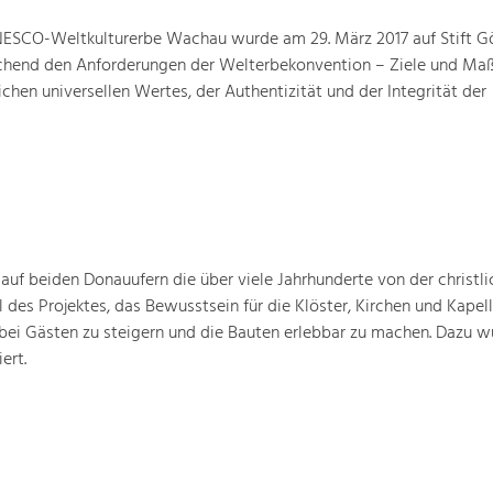
ESCO-Weltkulturerbe Wachau wurde am 29. März 2017 auf Stift G
prechend den Anforderungen der Welterbekonvention – Ziele und M
hen universellen Wertes, der Authentizität und der Integrität der
 auf beiden Donauufern die über viele Jahrhunderte von der christli
 des Projektes, das Bewusstsein für die Klöster, Kirchen und Kapell
bei Gästen zu steigern und die Bauten erlebbar zu machen. Dazu w
ert.