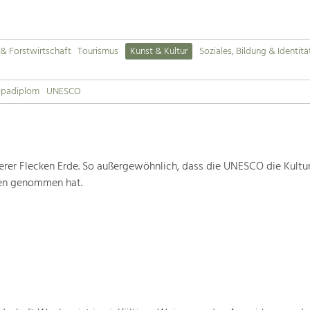
& Forstwirtschaft
Tourismus
Kunst & Kultur
Soziales, Bildung & Identitä
opadiplom
UNESCO
rer Flecken Erde. So außergewöhnlich, dass die UNESCO die Kultu
ten genommen hat.