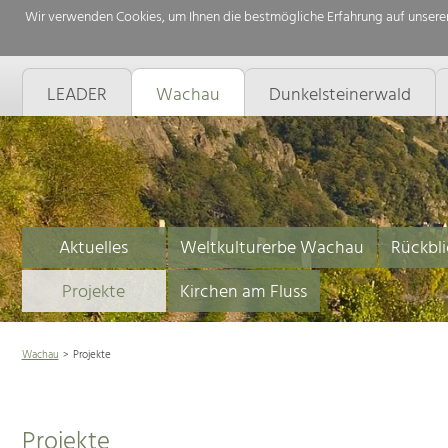
Wir verwenden Cookies, um Ihnen die bestmögliche Erfahrung auf unserer
LEADER
Wachau
Dunkelsteinerwald
Aktuelles
Weltkulturerbe Wachau
Rückbli
Projekte
Kirchen am Fluss
Wachau
Projekte
Projekte