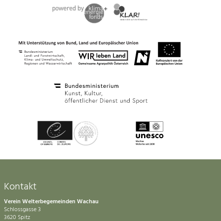
Kontakt
Verein Welterbegemeinden Wachau
Schlossgasse 3
3620 Spitz