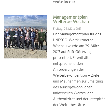
weiterlesen »
Managementplan
Welterbe Wachau
Freitag, 24. März 2017
Der Managementplan für das
UNESCO-Weltkulturerbe
Wachau wurde am 29. März
2017 auf Stift Göttweig
präsentiert. Er enthält –
entsprechend den
Anforderungen der
Welterbekonvention – Ziele
und Maßnahmen zur Erhaltung
des außergewöhnlichen
universellen Wertes, der
Authentizität und der Integrität
der Welterbestätte.