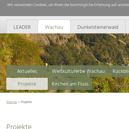
Wir verwenden Cookies, um Ihnen die bestmögliche Erfahrung auf unserer
LEADER
Wachau
Dunkelsteinerwald
Aktuelles
Weltkulturerbe Wachau
Rückbli
Projekte
Kirchen am Fluss
Wachau
Projekte
Projekte