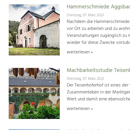
Hammerschmiede Aggsba
Dienstag, 07. März 2023
Nachdem die Hammerschmiede 20
vor Ort zu arbeiten und zu wohn
Veranstaltungen zugänglich zu 
wieder für diese Zwecke vorzube
weiterlesen »
Machbarkeitsstudie Teisen
Dienstag, 07. März 2023
Der Teisenhoferhof ist eines der
Zusammenleben in der Marktgem
Wert und damit eine ebensolche
weiterlesen »