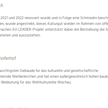
ch
21 und 2022 renoviert wurde und in Folge eine Schmiedin beschl
en, wurde angestrebt, dieses Kulturgut wieder im Rahmen von öffe
machen. Ein LEADER-Projekt unterstützt dabei die Bestrebung die 
reiten und auszustatten.
hoferhof
 wichtigsten Gebäude für das kulturelle und gesellschaftliche
einde Weißenkirchen und hat einen außergewöhnlich hohen bauku
 Bedeutung für das Weltkulturerbe Wachau.