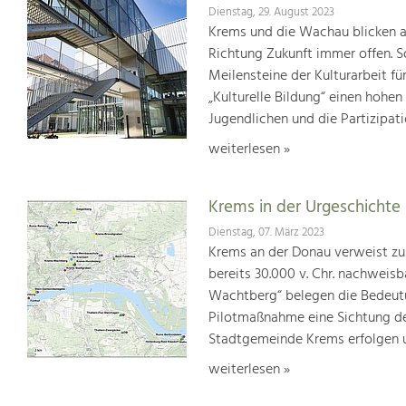
Dienstag, 29. August 2023
Krems und die Wachau blicken auf
Richtung Zukunft immer offen. S
Meilensteine der Kulturarbeit f
„Kulturelle Bildung“ einen hohen
Jugendlichen und die Partizipat
weiterlesen »
Krems in der Urgeschichte
Dienstag, 07. März 2023
Krems an der Donau verweist zu 
bereits 30.000 v. Chr. nachweisb
Wachtberg“ belegen die Bedeutun
Pilotmaßnahme eine Sichtung der
Stadtgemeinde Krems erfolgen u
weiterlesen »