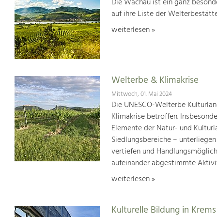
Die Wachau ist ein ganz besonde
auf ihre Liste der Welterbestät
weiterlesen »
Welterbe & Klimakrise
Mittwoch, 01. Mai 2024
Die UNESCO-Welterbe Kulturland
Klimakrise betroffen. Insbesond
Elemente der Natur- und Kultur
Siedlungsbereiche – unterliege
vertiefen und Handlungsmöglic
aufeinander abgestimmte Aktivi
weiterlesen »
Kulturelle Bildung in Krems