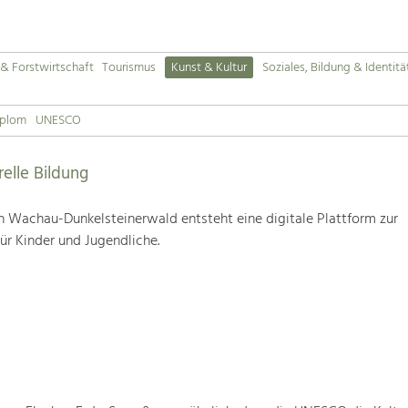
& Forstwirtschaft
Tourismus
Kunst & Kultur
Soziales, Bildung & Identitä
iplom
UNESCO
relle Bildung
 Wachau-Dunkelsteinerwald entsteht eine digitale Plattform zur
für Kinder und Jugendliche.