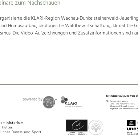
binare zum Nachschauen
ganisierte die KLAR!-Region Wachau-Dunkelsteinerwald-Jauerling
nd Humusaufbau, ökologische Waldbewirtschaftung, klimafitte G
mus. Die Video-Aufzeichnungen und Zusatzinformationen sind nun