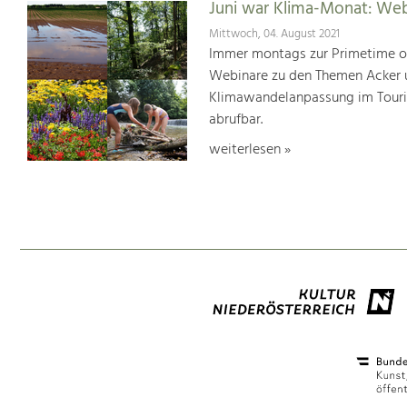
Juni war Klima-Monat: We
Mittwoch, 04. August 2021
Immer montags zur Primetime or
Webinare zu den Themen Acker u
Klimawandelanpassung im Touris
abrufbar.
weiterlesen »