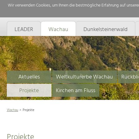
Wir verwenden Cookies, um Ihnen die bestmögliche Erfahrung auf unserer
LEADER
Wachau
Dunkelsteinerwald
Aktuelles
Weltkulturerbe Wachau
Rückbli
Projekte
Kirchen am Fluss
Wachau
Projekte
Projekte