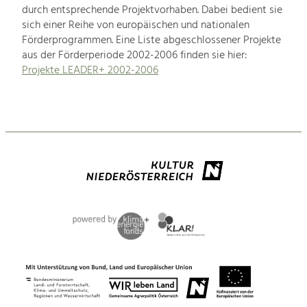
durch entsprechende Projektvorhaben. Dabei bedient sie
sich einer Reihe von europäischen und nationalen
Förderprogrammen. Eine Liste abgeschlossener Projekte
aus der Förderperiode 2002-2006 finden sie hier:
Projekte LEADER+ 2002-2006