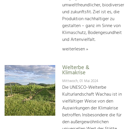
umweltfreundlicher, biodiverser
und zukunftsfit. Ziel ist es, die
Produktion nachhaltiger zu
gestalten – ganz im Sinne von
Klimaschutz, Bodengesundheit
und Artenvielfalt.
weiterlesen »
Welterbe &
Klimakrise
Mittwoch, 01. Mai 2024
Die UNESCO-Welterbe
Kulturlandschaft Wachau ist in
vielfältiger Weise von den
Auswirkungen der Klimakrise
betroffen. Insbesondere die für
den außergewöhnlichen
universellen Wert der Stätte