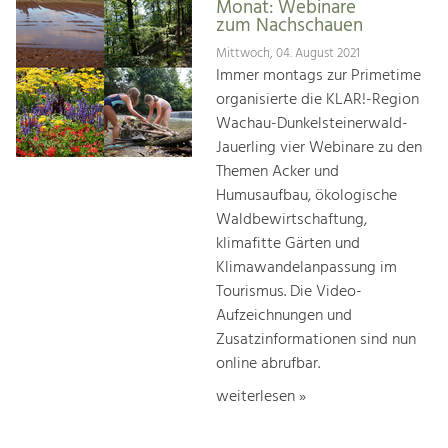
Monat: Webinare
zum Nachschauen
Mittwoch, 04. August 2021
Immer montags zur Primetime
organisierte die KLAR!-Region
Wachau-Dunkelsteinerwald-
Jauerling vier Webinare zu den
Themen Acker und
Humusaufbau, ökologische
Waldbewirtschaftung,
klimafitte Gärten und
Klimawandelanpassung im
Tourismus. Die Video-
Aufzeichnungen und
Zusatzinformationen sind nun
online abrufbar.
weiterlesen »