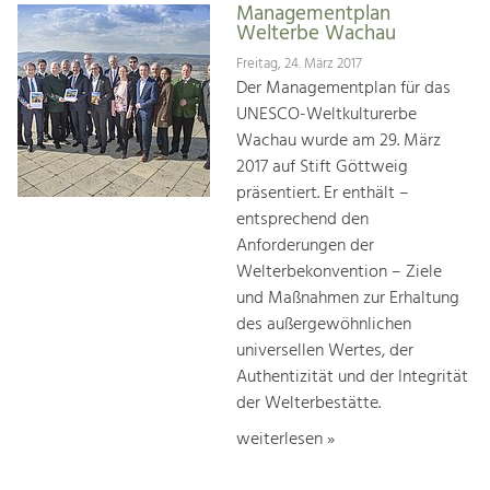
Managementplan
Welterbe Wachau
Freitag, 24. März 2017
Der Managementplan für das
UNESCO-Weltkulturerbe
Wachau wurde am 29. März
2017 auf Stift Göttweig
präsentiert. Er enthält –
entsprechend den
Anforderungen der
Welterbekonvention – Ziele
und Maßnahmen zur Erhaltung
des außergewöhnlichen
universellen Wertes, der
Authentizität und der Integrität
der Welterbestätte.
weiterlesen »