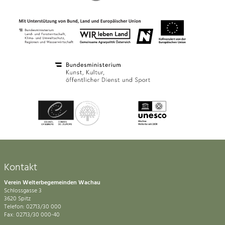
Kontakt
Verein Welterbegemeinden Wachau
Schlossgasse 3
3620 Spitz
Telefon: 02713/30 000
Fax: 02713/30 000-40