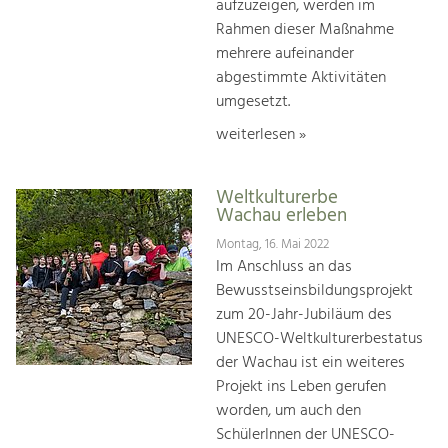
aufzuzeigen, werden im
Rahmen dieser Maßnahme
mehrere aufeinander
abgestimmte Aktivitäten
umgesetzt.
weiterlesen »
Weltkulturerbe
Wachau erleben
Montag, 16. Mai 2022
Im Anschluss an das
Bewusstseinsbildungsprojekt
zum 20-Jahr-Jubiläum des
UNESCO-Weltkulturerbestatus
der Wachau ist ein weiteres
Projekt ins Leben gerufen
worden, um auch den
SchülerInnen der UNESCO-