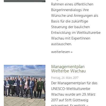
Rahmen eines öffentlichen
BürgerInnendialogs ihre
Wünsche und Anregungen als
Basis für die zukünftige
Steuerung der baulichen
Entwicklung im Weltkulturerbe
Wachau mit ExpertInnen
austauschen.
weiterlesen »
Managementplan
Welterbe Wachau
Freitag, 24. März 2017
Der Managementplan für das
UNESCO-Weltkulturerbe
Wachau wurde am 29. März
2017 auf Stift Göttweig
präsentiert. Er enthält –