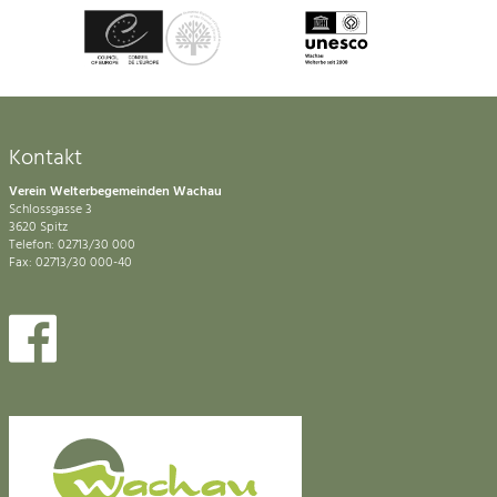
Kontakt
Verein Welterbegemeinden Wachau
Schlossgasse 3
3620 Spitz
Telefon: 02713/30 000
Fax: 02713/30 000-40