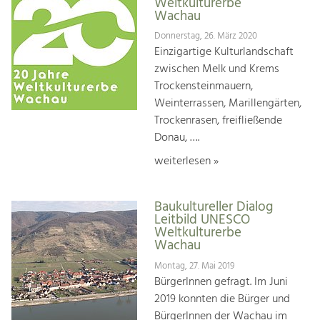
Weltkulturerbe
Wachau
Donnerstag, 26. März 2020
Einzigartige Kulturlandschaft
zwischen Melk und Krems
Trockensteinmauern,
Weinterrassen, Marillengärten,
Trockenrasen, freifließende
Donau, ….
weiterlesen »
Baukultureller Dialog
Leitbild UNESCO
Weltkulturerbe
Wachau
Montag, 27. Mai 2019
BürgerInnen gefragt. Im Juni
2019 konnten die Bürger und
BürgerInnen der Wachau im