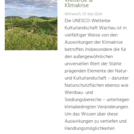
Welterbe &
Klimakrise
Mittwoch, 01. Mai 2024
Die UNESCO-Welterbe
Kulturlandschaft Wachau ist in
vielfältiger Weise von den
Auswirkungen der Klimakrise
betroffen. Insbesondere die für
den außergewöhnlichen
universellen Wert der Stätte
prägenden Elemente der Natur-
und Kulturlandschaft – darunter
Naturschutzflächen ebenso wie
Weinbau- und
Siedlungsbereiche – unterliegen
klimabedingten Veränderungen.
Um das Wissen über diese
Auswirkungen zu vertiefen und
Handlungsmöglichkeiten