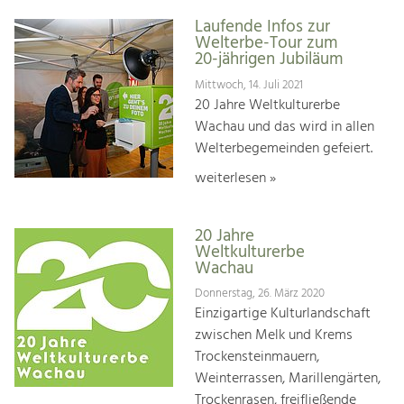
Laufende Infos zur
Welterbe-Tour zum
20-jährigen Jubiläum
Mittwoch, 14. Juli 2021
20 Jahre Weltkulturerbe
Wachau und das wird in allen
Welterbegemeinden gefeiert.
weiterlesen »
20 Jahre
Weltkulturerbe
Wachau
Donnerstag, 26. März 2020
Einzigartige Kulturlandschaft
zwischen Melk und Krems
Trockensteinmauern,
Weinterrassen, Marillengärten,
Trockenrasen, freifließende