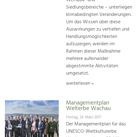
Weinbau- und
Siedlungsbereiche – unterliegen
klimabedingten Veränderungen.
Um das Wissen über diese
Auswirkungen zu vertiefen und
Handlungsmöglichkeiten
aufzuzeigen, werden im
Rahmen dieser Maßnahme
mehrere aufeinander
abgestimmte Aktivitäten
umgesetzt.
weiterlesen »
Managementplan
Welterbe Wachau
Freitag, 24. März 2017
Der Managementplan für das
UNESCO-Weltkulturerbe