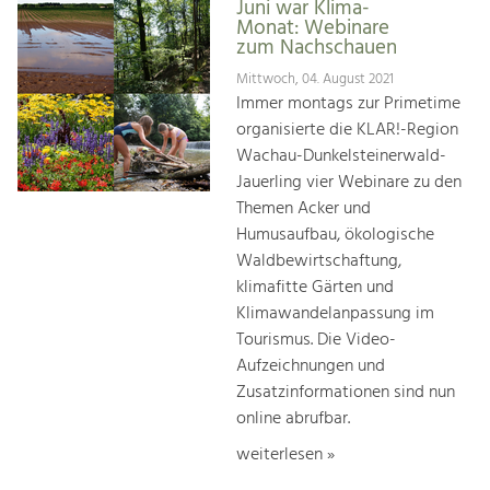
Juni war Klima-
Monat: Webinare
zum Nachschauen
Mittwoch, 04. August 2021
Immer montags zur Primetime
organisierte die KLAR!-Region
Wachau-Dunkelsteinerwald-
Jauerling vier Webinare zu den
Themen Acker und
Humusaufbau, ökologische
Waldbewirtschaftung,
klimafitte Gärten und
Klimawandelanpassung im
Tourismus. Die Video-
Aufzeichnungen und
Zusatzinformationen sind nun
online abrufbar.
weiterlesen »