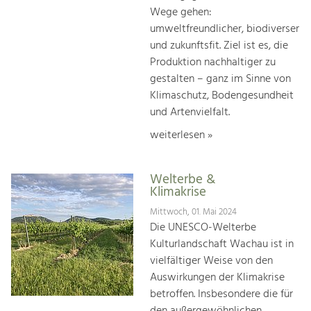
Wege gehen:
umweltfreundlicher, biodiverser
und zukunftsfit. Ziel ist es, die
Produktion nachhaltiger zu
gestalten – ganz im Sinne von
Klimaschutz, Bodengesundheit
und Artenvielfalt.
weiterlesen »
Welterbe &
Klimakrise
Mittwoch, 01. Mai 2024
Die UNESCO-Welterbe
Kulturlandschaft Wachau ist in
vielfältiger Weise von den
Auswirkungen der Klimakrise
betroffen. Insbesondere die für
den außergewöhnlichen