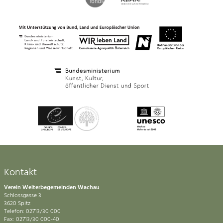
Kontakt
Verein Welterbegemeinden Wachau
Schlossgasse 3
3620 Spitz
Telefon: 02713/30 000
Fax: 02713/30 000-40