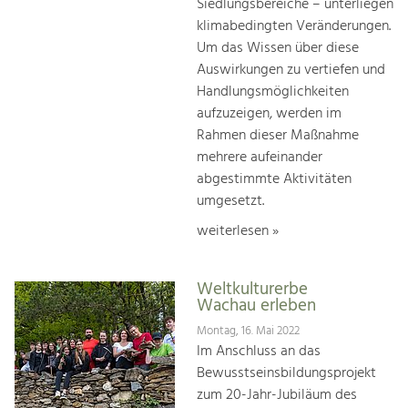
Siedlungsbereiche – unterliegen
klimabedingten Veränderungen.
Um das Wissen über diese
Auswirkungen zu vertiefen und
Handlungsmöglichkeiten
aufzuzeigen, werden im
Rahmen dieser Maßnahme
mehrere aufeinander
abgestimmte Aktivitäten
umgesetzt.
weiterlesen »
Weltkulturerbe
Wachau erleben
Montag, 16. Mai 2022
Im Anschluss an das
Bewusstseinsbildungsprojekt
zum 20-Jahr-Jubiläum des