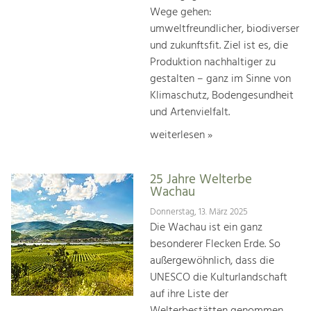
Wege gehen:
umweltfreundlicher, biodiverser
und zukunftsfit. Ziel ist es, die
Produktion nachhaltiger zu
gestalten – ganz im Sinne von
Klimaschutz, Bodengesundheit
und Artenvielfalt.
weiterlesen »
25 Jahre Welterbe
Wachau
Donnerstag, 13. März 2025
Die Wachau ist ein ganz
besonderer Flecken Erde. So
außergewöhnlich, dass die
UNESCO die Kulturlandschaft
auf ihre Liste der
Welterbestätten genommen