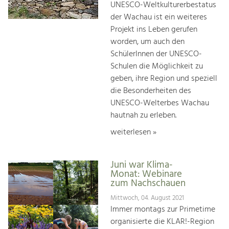
UNESCO-Weltkulturerbestatus
der Wachau ist ein weiteres
Projekt ins Leben gerufen
worden, um auch den
SchülerInnen der UNESCO-
Schulen die Möglichkeit zu
geben, ihre Region und speziell
die Besonderheiten des
UNESCO-Welterbes Wachau
hautnah zu erleben.
weiterlesen »
Juni war Klima-
Monat: Webinare
zum Nachschauen
Mittwoch, 04. August 2021
Immer montags zur Primetime
organisierte die KLAR!-Region