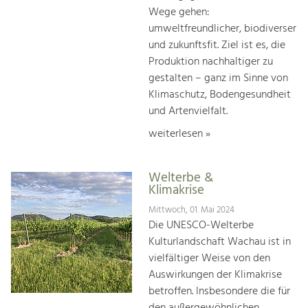
Wege gehen:
umweltfreundlicher, biodiverser
und zukunftsfit. Ziel ist es, die
Produktion nachhaltiger zu
gestalten – ganz im Sinne von
Klimaschutz, Bodengesundheit
und Artenvielfalt.
weiterlesen »
Welterbe &
Klimakrise
Mittwoch, 01. Mai 2024
Die UNESCO-Welterbe
Kulturlandschaft Wachau ist in
vielfältiger Weise von den
Auswirkungen der Klimakrise
betroffen. Insbesondere die für
den außergewöhnlichen