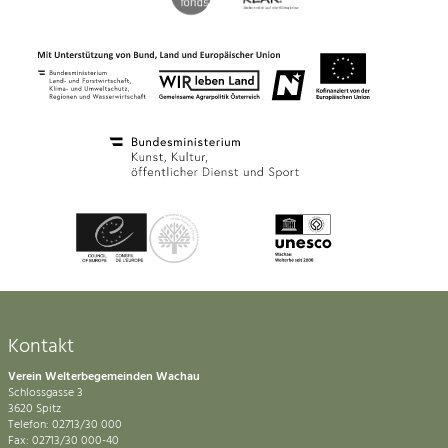
Kontakt
Verein Welterbegemeinden Wachau
Schlossgasse 3
3620 Spitz
Telefon: 02713/30 000
Fax: 02713/30 000-40