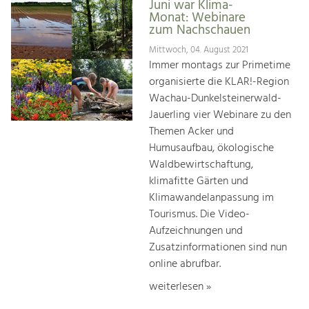
Juni war Klima-
Monat: Webinare
zum Nachschauen
Mittwoch, 04. August 2021
Immer montags zur Primetime
organisierte die KLAR!-Region
Wachau-Dunkelsteinerwald-
Jauerling vier Webinare zu den
Themen Acker und
Humusaufbau, ökologische
Waldbewirtschaftung,
klimafitte Gärten und
Klimawandelanpassung im
Tourismus. Die Video-
Aufzeichnungen und
Zusatzinformationen sind nun
online abrufbar.
weiterlesen »