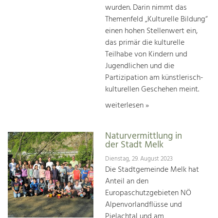
wurden. Darin nimmt das
Themenfeld „Kulturelle Bildung“
einen hohen Stellenwert ein,
das primär die kulturelle
Teilhabe von Kindern und
Jugendlichen und die
Partizipation am künstlerisch-
kulturellen Geschehen meint.
weiterlesen »
Naturvermittlung in
der Stadt Melk
Dienstag, 29. August 2023
Die Stadtgemeinde Melk hat
Anteil an den
Europaschutzgebieten NÖ
Alpenvorlandflüsse und
Pielachtal und am