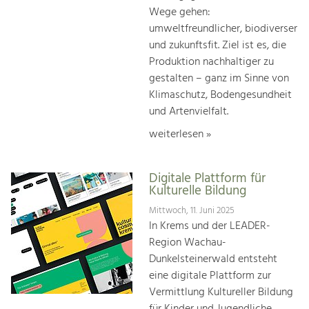
Wege gehen:
umweltfreundlicher, biodiverser
und zukunftsfit. Ziel ist es, die
Produktion nachhaltiger zu
gestalten – ganz im Sinne von
Klimaschutz, Bodengesundheit
und Artenvielfalt.
weiterlesen »
Digitale Plattform für
Kulturelle Bildung
Mittwoch, 11. Juni 2025
In Krems und der LEADER-
Region Wachau-
Dunkelsteinerwald entsteht
eine digitale Plattform zur
Vermittlung Kultureller Bildung
für Kinder und Jugendliche.