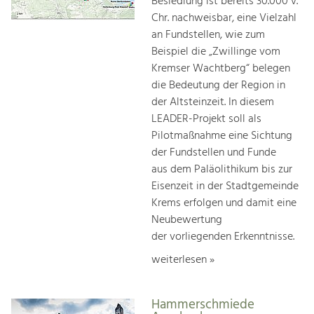
Besiedlung ist bereits 30.000 v.
Chr. nachweisbar, eine Vielzahl
an Fundstellen, wie zum
Beispiel die „Zwillinge vom
Kremser Wachtberg“ belegen
die Bedeutung der Region in
der Altsteinzeit. In diesem
LEADER-Projekt soll als
Pilotmaßnahme eine Sichtung
der Fundstellen und Funde
aus dem Paläolithikum bis zur
Eisenzeit in der Stadtgemeinde
Krems erfolgen und damit eine
Neubewertung
der vorliegenden Erkenntnisse.
weiterlesen »
Hammerschmiede