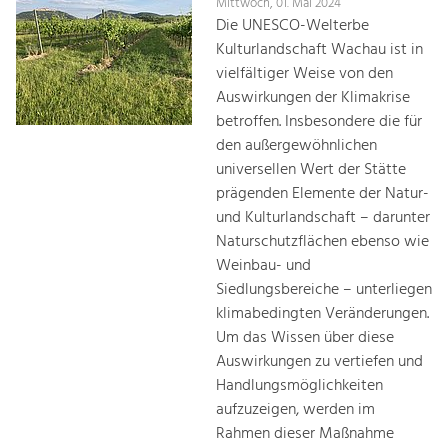
Mittwoch, 01. Mai 2024
Die UNESCO-Welterbe
Kulturlandschaft Wachau ist in
vielfältiger Weise von den
Auswirkungen der Klimakrise
betroffen. Insbesondere die für
den außergewöhnlichen
universellen Wert der Stätte
prägenden Elemente der Natur-
und Kulturlandschaft – darunter
Naturschutzflächen ebenso wie
Weinbau- und
Siedlungsbereiche – unterliegen
klimabedingten Veränderungen.
Um das Wissen über diese
Auswirkungen zu vertiefen und
Handlungsmöglichkeiten
aufzuzeigen, werden im
Rahmen dieser Maßnahme