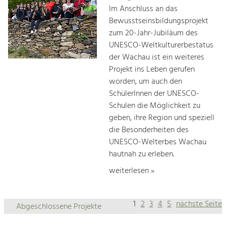
Im Anschluss an das
Bewusstseinsbildungsprojekt
zum 20-Jahr-Jubiläum des
UNESCO-Weltkulturerbestatus
der Wachau ist ein weiteres
Projekt ins Leben gerufen
worden, um auch den
SchülerInnen der UNESCO-
Schulen die Möglichkeit zu
geben, ihre Region und speziell
die Besonderheiten des
UNESCO-Welterbes Wachau
hautnah zu erleben.
weiterlesen »
1
2
3
4
5
nächste Seite
Abgeschlossene Projekte