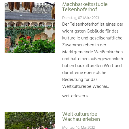
Machbarkeitsstudie
Teisenhoferhof
Dienstag, 07. März 2023
Der Teisenhoferhof ist eines der
wichtigsten Gebäude für das
kulturelle und gesellschaftliche
Zusammenleben in der
Marktgemeinde Weißenkirchen
und hat einen außergewöhnlich
hohen baukulturellen Wert und
damit eine ebensolche
Bedeutung für das
Weltkulturerbe Wachau.
weiterlesen »
Weltkulturerbe
Wachau erleben
Montag, 16. Mai 2022