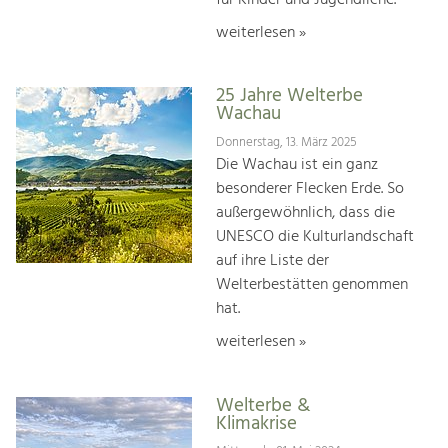
weiterlesen »
25 Jahre Welterbe
Wachau
Donnerstag, 13. März 2025
Die Wachau ist ein ganz
besonderer Flecken Erde. So
außergewöhnlich, dass die
UNESCO die Kulturlandschaft
auf ihre Liste der
Welterbestätten genommen
hat.
weiterlesen »
Welterbe &
Klimakrise