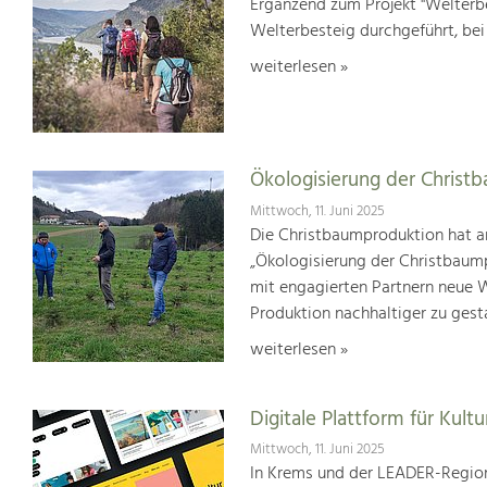
Ergänzend zum Projekt "Welterbe
Welterbesteig durchgeführt, be
weiterlesen »
Ökologisierung der Christ
Mittwoch, 11. Juni 2025
Die Christbaumproduktion hat a
„Ökologisierung der Christbaum
mit engagierten Partnern neue We
Produktion nachhaltiger zu gest
weiterlesen »
Digitale Plattform für Kultu
Mittwoch, 11. Juni 2025
In Krems und der LEADER-Region