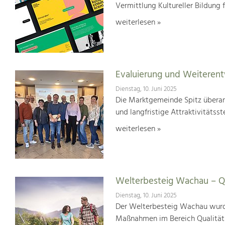
Vermittlung Kultureller Bildung 
weiterlesen »
Evaluierung und Weiterent
Dienstag, 10. Juni 2025
Die Marktgemeinde Spitz überar
und langfristige Attraktivitätsst
weiterlesen »
Welterbesteig Wachau – Qu
Dienstag, 10. Juni 2025
Der Welterbesteig Wachau wurde 
Maßnahmen im Bereich Qualitä