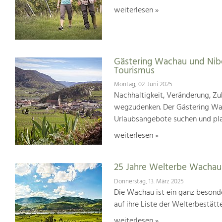
weiterlesen »
Gästering Wachau und Nib
Tourismus
Montag, 02. Juni 2025
Nachhaltigkeit, Veränderung, Zuk
wegzudenken. Der Gästering Wach
Urlaubsangebote suchen und pl
weiterlesen »
25 Jahre Welterbe Wachau
Donnerstag, 13. März 2025
Die Wachau ist ein ganz besonde
auf ihre Liste der Welterbestät
weiterlesen »