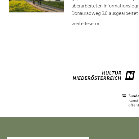
überarbeiteten Informationslogi
Donauradweg 3.0 ausgearbeitet
weiterlesen »