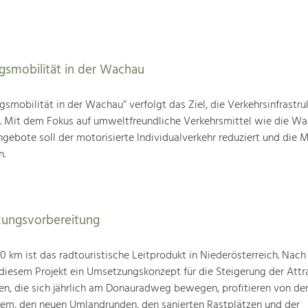
agsmobilität in der Wachau
gsmobilität in der Wachau“ verfolgt das Ziel, die Verkehrsinfrastru
n. Mit dem Fokus auf umweltfreundliche Verkehrsmittel wie die W
gebote soll der motorisierte Individualverkehr reduziert und die M
n.
ungsvorbereitung
km ist das radtouristische Leitprodukt in Niederösterreich. Nach
 diesem Projekt ein Umsetzungskonzept für die Steigerung der Attra
den, die sich jährlich am Donauradweg bewegen, profitieren von d
tem, den neuen Umlandrunden, den sanierten Rastplätzen und der