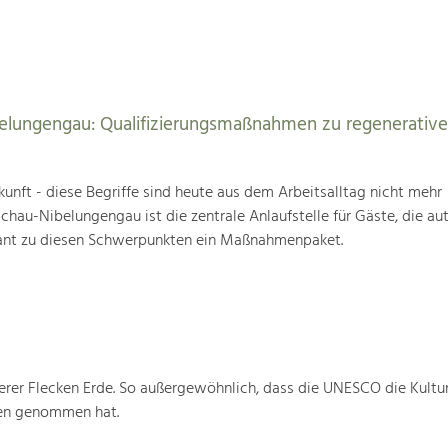
elungengau: Qualifizierungsmaßnahmen zu regenerativ
unft - diese Begriffe sind heute aus dem Arbeitsalltag nicht mehr
au-Nibelungengau ist die zentrale Anlaufstelle für Gäste, die au
ant zu diesen Schwerpunkten ein Maßnahmenpaket.
rer Flecken Erde. So außergewöhnlich, dass die UNESCO die Kultu
ten genommen hat.