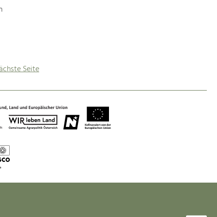
n
ächste Seite