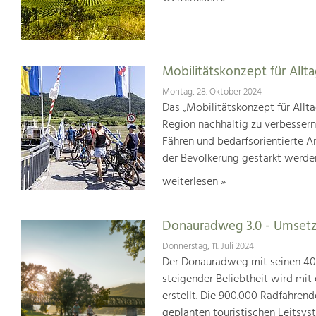
Mobilitätskonzept für Allt
Montag, 28. Oktober 2024
Das „Mobilitätskonzept für Allta
Region nachhaltig zu verbesser
Fähren und bedarfsorientierte An
der Bevölkerung gestärkt werde
weiterlesen »
Donauradweg 3.0 - Umsetz
Donnerstag, 11. Juli 2024
Der Donauradweg mit seinen 400 
steigender Beliebtheit wird mit
erstellt. Die 900.000 Radfahren
geplanten touristischen Leitsys