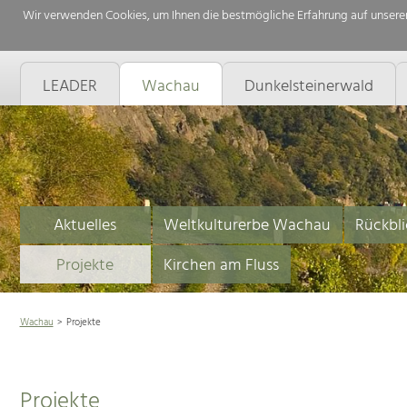
Wir verwenden Cookies, um Ihnen die bestmögliche Erfahrung auf unserer
LEADER
Wachau
Dunkelsteinerwald
Aktuelles
Weltkulturerbe Wachau
Rückbli
Projekte
Kirchen am Fluss
Wachau
Projekte
Projekte