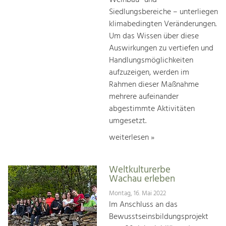
Weinbau- und
Siedlungsbereiche – unterliegen
klimabedingten Veränderungen.
Um das Wissen über diese
Auswirkungen zu vertiefen und
Handlungsmöglichkeiten
aufzuzeigen, werden im
Rahmen dieser Maßnahme
mehrere aufeinander
abgestimmte Aktivitäten
umgesetzt.
weiterlesen »
Weltkulturerbe
Wachau erleben
Montag, 16. Mai 2022
Im Anschluss an das
Bewusstseinsbildungsprojekt