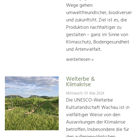
Wege gehen:
umweltfreundlicher, biodiverser
und zukunftsfit. Ziel ist es, die
Produktion nachhaltiger zu
gestalten – ganz im Sinne von
Klimaschutz, Bodengesundheit
und Artenvielfalt.
weiterlesen »
Welterbe &
Klimakrise
Mittwoch, 01. Mai 2024
Die UNESCO-Welterbe
Kulturlandschaft Wachau ist in
vielfältiger Weise von den
Auswirkungen der Klimakrise
betroffen. Insbesondere die für
den außergewöhnlichen