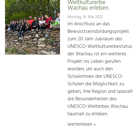
Weltkulturerbe
Wachau erleben
Montag, 16. Mai 2022
Im Anschluss an das
Bewusstseinsbildungsprojekt
zum 20-Jahr-Jubiläum des
UNESCO-Weltkulturerbestatus
der Wachau ist ein weiteres
Projekt ins Leben gerufen
worden, um auch den
SchülerInnen der UNESCO-
Schulen die Möglichkeit zu
geben, ihre Region und speziell
die Besonderheiten des
UNESCO-Welterbes Wachau
hautnah zu erleben.
weiterlesen »