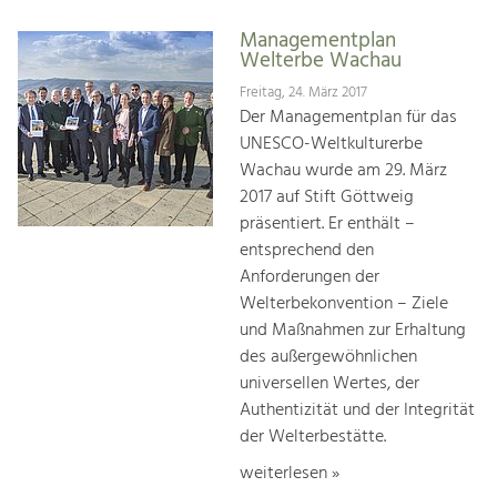
Managementplan
Welterbe Wachau
Freitag, 24. März 2017
Der Managementplan für das
UNESCO-Weltkulturerbe
Wachau wurde am 29. März
2017 auf Stift Göttweig
präsentiert. Er enthält –
entsprechend den
Anforderungen der
Welterbekonvention – Ziele
und Maßnahmen zur Erhaltung
des außergewöhnlichen
universellen Wertes, der
Authentizität und der Integrität
der Welterbestätte.
weiterlesen »