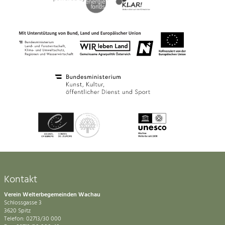
Kontakt
Verein Welterbegemeinden Wachau
Schlossgasse 3
3620 Spitz
Telefon: 02713/30 000