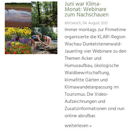
Juni war Klima-
Monat: Webinare
zum Nachschauen
Mittwoch, 04. August 2021
Immer montags zur Primetime
organisierte die KLAR!-Region
Wachau-Dunkelsteinerwald-
Jauerling vier Webinare zu den
Themen Acker und
Humusaufbau, ökologische
Waldbewirtschaftung,
klimafitte Gärten und
Klimawandelanpassung im
Tourismus. Die Video-
Aufzeichnungen und
Zusatzinformationen sind nun
online abrufbar.
weiterlesen »