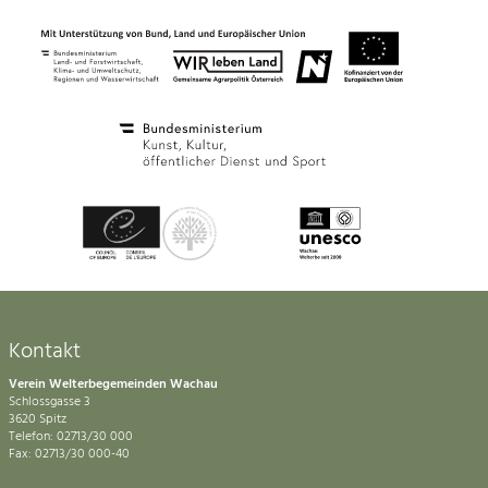
Kontakt
Verein Welterbegemeinden Wachau
Schlossgasse 3
3620 Spitz
Telefon: 02713/30 000
Fax: 02713/30 000-40