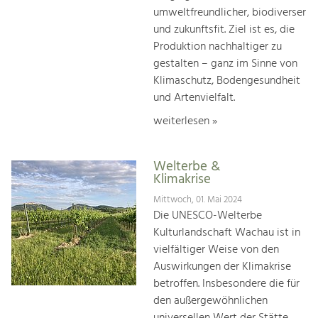
umweltfreundlicher, biodiverser
und zukunftsfit. Ziel ist es, die
Produktion nachhaltiger zu
gestalten – ganz im Sinne von
Klimaschutz, Bodengesundheit
und Artenvielfalt.
weiterlesen »
Welterbe &
Klimakrise
Mittwoch, 01. Mai 2024
Die UNESCO-Welterbe
Kulturlandschaft Wachau ist in
vielfältiger Weise von den
Auswirkungen der Klimakrise
betroffen. Insbesondere die für
den außergewöhnlichen
universellen Wert der Stätte