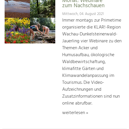
Monat: Webinare
zum Nachschauen
Mittwoch, 04. August 2021
Immer montags zur Primetime
organisierte die KLAR!-Region
Wachau-Dunkelsteinerwald-
Jauerling vier Webinare zu den
Themen Acker und
Humusaufbau, ökologische
Waldbewirtschaftung,
klimafitte Gärten und
Klimawandelanpassung im
Tourismus. Die Video-
Aufzeichnungen und
Zusatzinformationen sind nun
online abrufbar.
weiterlesen »