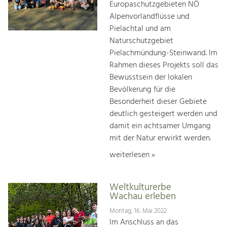
Europaschutzgebieten NÖ
Alpenvorlandflüsse und
Pielachtal und am
Naturschutzgebiet
Pielachmündung-Steinwand. Im
Rahmen dieses Projekts soll das
Bewusstsein der lokalen
Bevölkerung für die
Besonderheit dieser Gebiete
deutlich gesteigert werden und
damit ein achtsamer Umgang
mit der Natur erwirkt werden.
weiterlesen »
Weltkulturerbe
Wachau erleben
Montag, 16. Mai 2022
Im Anschluss an das