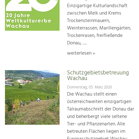
Einzigartige Kulturlandschaft
zwischen Melk und Krems
Trockensteinmauern,
Weinterrassen, Marillengärten,
Trockenrasen, freifließende
Donau, ….
weiterlesen »
Schutzgebietsbetreuung
Wachau
Donnerstag, 05. März 2020
Die Wachau stellt einen
österreichweiten einzigartigen
Talraumabschnitt der Donau dar
und beherbergt viele seltene
Tier- und Pflanzenarten. Alle
betreuten Flächen liegen im
Europaschutzgebiet Wachau.