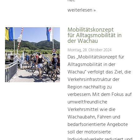
weiterlesen »
Mobilitätskonzept
für Alltagsmobilität in
der Wachau
Montag, 28. Oktober 2024
Das „Mobilitätskonzept für
Alltagsmobilität in der
Wachau“ verfolgt das Ziel, die
Verkehrsinfrastruktur der
Region nachhaltig zu
verbessern. Mit dem Fokus auf
umweltfreundliche
Verkehrsmittel wie die
Wachaubahn, Fähren und
bedarfsorientierte Angebote
soll der motorisierte
Individualverkehr reduziert und