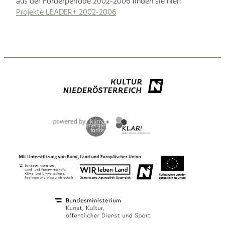
aus der Förderperiode 2002-2006 finden sie hier:
Projekte LEADER+ 2002-2006