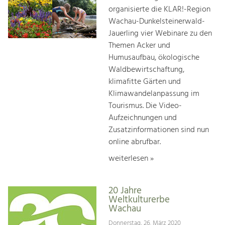
organisierte die KLAR!-Region
Wachau-Dunkelsteinerwald-
Jauerling vier Webinare zu den
Themen Acker und
Humusaufbau, ökologische
Waldbewirtschaftung,
klimafitte Gärten und
Klimawandelanpassung im
Tourismus. Die Video-
Aufzeichnungen und
Zusatzinformationen sind nun
online abrufbar.
weiterlesen »
20 Jahre
Weltkulturerbe
Wachau
Donnerstag, 26. März 2020