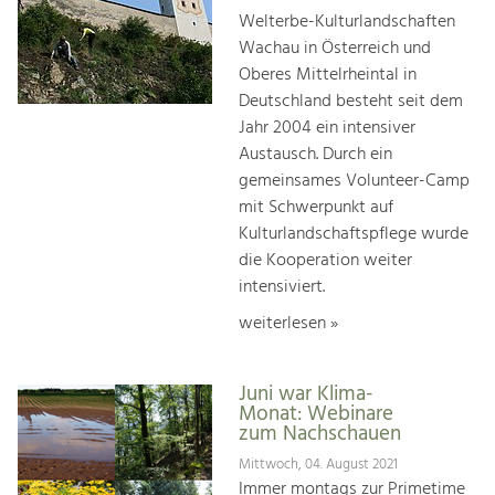
Welterbe-Kulturlandschaften
Wachau in Österreich und
Oberes Mittelrheintal in
Deutschland besteht seit dem
Jahr 2004 ein intensiver
Austausch. Durch ein
gemeinsames Volunteer-Camp
mit Schwerpunkt auf
Kulturlandschaftspflege wurde
die Kooperation weiter
intensiviert.
weiterlesen »
Juni war Klima-
Monat: Webinare
zum Nachschauen
Mittwoch, 04. August 2021
Immer montags zur Primetime