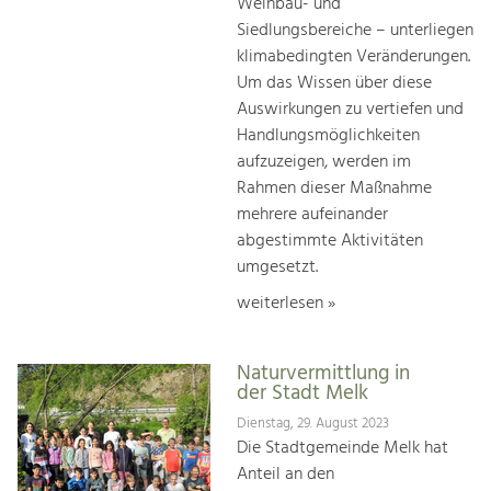
Weinbau- und
Siedlungsbereiche – unterliegen
klimabedingten Veränderungen.
Um das Wissen über diese
Auswirkungen zu vertiefen und
Handlungsmöglichkeiten
aufzuzeigen, werden im
Rahmen dieser Maßnahme
mehrere aufeinander
abgestimmte Aktivitäten
umgesetzt.
weiterlesen »
Naturvermittlung in
der Stadt Melk
Dienstag, 29. August 2023
Die Stadtgemeinde Melk hat
Anteil an den