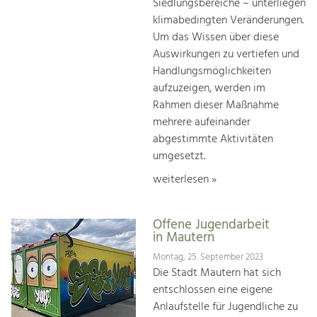
Siedlungsbereiche – unterliegen
klimabedingten Veränderungen.
Um das Wissen über diese
Auswirkungen zu vertiefen und
Handlungsmöglichkeiten
aufzuzeigen, werden im
Rahmen dieser Maßnahme
mehrere aufeinander
abgestimmte Aktivitäten
umgesetzt.
weiterlesen »
Offene Jugendarbeit
in Mautern
Montag, 25. September 2023
Die Stadt Mautern hat sich
entschlossen eine eigene
Anlaufstelle für Jugendliche zu