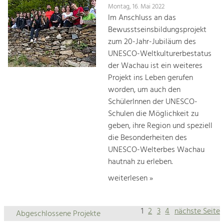
Montag, 16. Mai 2022
Im Anschluss an das
Bewusstseinsbildungsprojekt
zum 20-Jahr-Jubiläum des
UNESCO-Weltkulturerbestatus
der Wachau ist ein weiteres
Projekt ins Leben gerufen
worden, um auch den
SchülerInnen der UNESCO-
Schulen die Möglichkeit zu
geben, ihre Region und speziell
die Besonderheiten des
UNESCO-Welterbes Wachau
hautnah zu erleben.
weiterlesen »
1
2
3
4
nächste Seite
Abgeschlossene Projekte