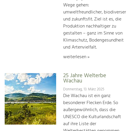
Wege gehen:
umweltfreundlicher, biodiverser
und zukunftsfit. Ziel ist es, die
Produktion nachhaltiger zu
gestalten – ganz im Sinne von
Klimaschutz, Bodengesundheit
und Artenvielfalt.
weiterlesen »
25 Jahre Welterbe
Wachau
Donnerstag, 13. März 2025
Die Wachau ist ein ganz
besonderer Flecken Erde. So
außergewöhnlich, dass die
UNESCO die Kulturlandschaft
auf ihre Liste der
Welterbestätten genommen