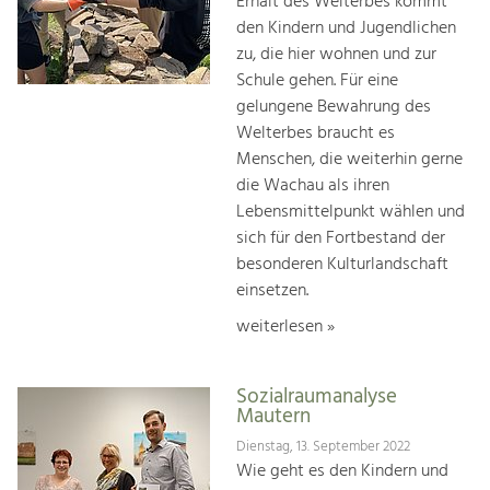
Erhalt des Welterbes kommt
den Kindern und Jugendlichen
zu, die hier woh­nen und zur
Schule gehen. Für eine
gelungene Bewah­rung des
Welterbes braucht es
Menschen, die weiterhin gerne
die Wachau als ihren
Lebensmittelpunkt wählen und
sich für den Fortbestand der
besonderen Kulturlandschaft
einsetzen.
weiterlesen »
Sozialraumanalyse
Mautern
Dienstag, 13. September 2022
Wie geht es den Kindern und