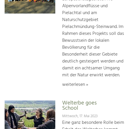
Alpenvorlandflüsse und
Pielachtal und am
Naturschutzgebiet
Pielachmündung-Steinwand. Im
Rahmen dieses Projekts soll das
Bewusstsein der lokalen
Bevölkerung für die
Besonderheit dieser Gebiete
deutlich gesteigert werden und
damit ein achtsamer Umgang
mit der Natur erwirkt werden.
weiterlesen »
Welterbe goes
School
Mittwoch, 17. Mai 2023
Eine ganz besondere Rolle beim