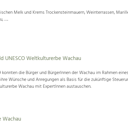
wischen Melk und Krems Trockensteinmauern, Weinterrassen, Marill
u, ….
tbild UNESCO Weltkulturerbe Wachau
19 konnten die Bürger und BürgerInnen der Wachau im Rahmen eine
 ihre Wünsche und Anregungen als Basis für die zukünftige Steueru
ulturerbe Wachau mit ExpertInnen austauschen.
e Wachau