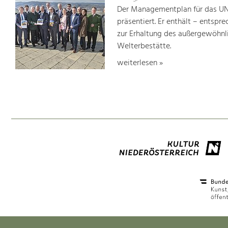
Der Managementplan für das UN
präsentiert. Er enthält – ents
zur Erhaltung des außergewöhnlic
Welterbestätte.
weiterlesen »