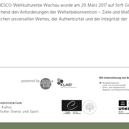
ESCO-Weltkulturerbe Wachau wurde am 29. März 2017 auf Stift G
prechend den Anforderungen der Welterbekonvention – Ziele und M
hen universellen Wertes, der Authentizität und der Integrität der