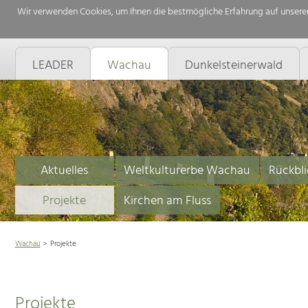
Wir verwenden Cookies, um Ihnen die bestmögliche Erfahrung auf unserer
LEADER
Wachau
Dunkelsteinerwald
Aktuelles
Weltkulturerbe Wachau
Rückbli
Projekte
Kirchen am Fluss
Wachau
Projekte
Projekte