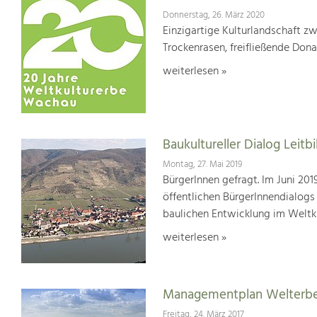
Donnerstag, 26. März 2020
Einzigartige Kulturlandschaft z
Trockenrasen, freifließende Dona
weiterlesen »
Baukultureller Dialog Lei
Montag, 27. Mai 2019
BürgerInnen gefragt. Im Juni 20
öffentlichen BürgerInnendialogs
baulichen Entwicklung im Weltk
weiterlesen »
Managementplan Welterb
Freitag, 24. März 2017