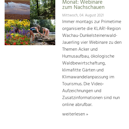
Monat: Webinare
zum Nachschauen
Mittwoch, 04. August 2021
Immer montags zur Primetime
organisierte die KLAR!-Region
Wachau-Dunkelsteinerwald-
Jauerling vier Webinare zu den
Themen Acker und
Humusaufbau, ökologische
Waldbewirtschaftung,
klimafitte Gärten und
Klimawandelanpassung im
Tourismus. Die Video-
Aufzeichnungen und
Zusatzinformationen sind nun
online abrufbar.
weiterlesen »