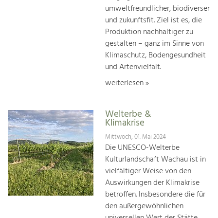
umweltfreundlicher, biodiverser
und zukunftsfit. Ziel ist es, die
Produktion nachhaltiger zu
gestalten – ganz im Sinne von
Klimaschutz, Bodengesundheit
und Artenvielfalt.
weiterlesen »
Welterbe &
Klimakrise
Mittwoch, 01. Mai 2024
Die UNESCO-Welterbe
Kulturlandschaft Wachau ist in
vielfältiger Weise von den
Auswirkungen der Klimakrise
betroffen. Insbesondere die für
den außergewöhnlichen
universellen Wert der Stätte