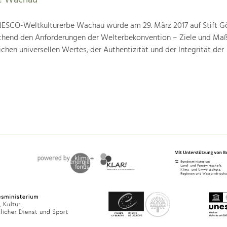
e Wachau
ESCO-Weltkulturerbe Wachau wurde am 29. März 2017 auf Stift G
prechend den Anforderungen der Welterbekonvention – Ziele und M
hen universellen Wertes, der Authentizität und der Integrität der