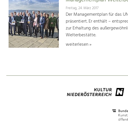
Managementplan Welterb
Freitag, 24. März 2017
Der Managementplan für das UN
präsentiert. Er enthält – ents
zur Erhaltung des außergewöhnlic
Welterbestätte.
weiterlesen »