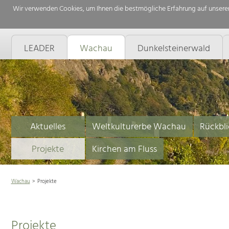
Wir verwenden Cookies, um Ihnen die bestmögliche Erfahrung auf unserer
LEADER
Wachau
Dunkelsteinerwald
Aktuelles
Weltkulturerbe Wachau
Rückbli
Projekte
Kirchen am Fluss
Wachau
Projekte
Projekte