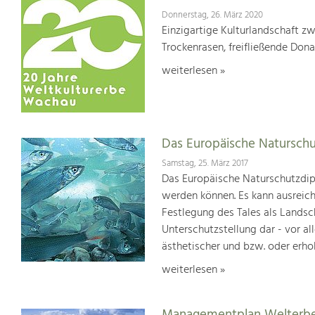
Donnerstag, 26. März 2020
Einzigartige Kulturlandschaft z
Trockenrasen, freifließende Dona
weiterlesen »
Das Europäische Natursch
Samstag, 25. März 2017
Das Europäische Naturschutzdipl
werden können. Es kann ausreich
Festlegung des Tales als Lands
Unterschutzstellung dar - vor al
ästhetischer und bzw. oder erho
weiterlesen »