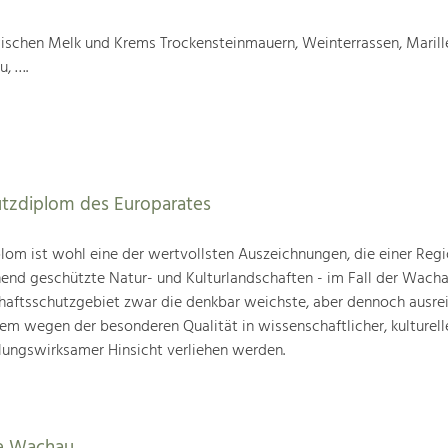
wischen Melk und Krems Trockensteinmauern, Weinterrassen, Marill
u, ….
utzdiplom des Europarates
om ist wohl eine der wertvollsten Auszeichnungen, die einer Regio
end geschützte Natur- und Kulturlandschaften - im Fall der Wachau
chaftsschutzgebiet zwar die denkbar weichste, aber dennoch ausre
lem wegen der besonderen Qualität in wissenschaftlicher, kulturelle
lungswirksamer Hinsicht verliehen werden.