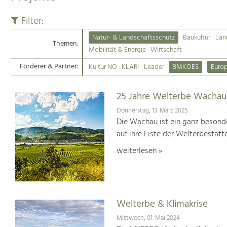
Filter:
Natur- & Landschaftsschutz
Baukultur
Lan
Themen:
Mobilität & Energie
Wirtschaft
Förderer & Partner:
Kultur NÖ
KLAR!
Leader
BMKOES
Euro
25 Jahre Welterbe Wachau
Donnerstag, 13. März 2025
Die Wachau ist ein ganz besonde
auf ihre Liste der Welterbestät
weiterlesen »
Welterbe & Klimakrise
Mittwoch, 01. Mai 2024