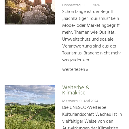
Donnerstag, 11. Juli 2024
Schon lange ist der Begriff
„nachhaltiger Tourismus“ kein
Mode- oder Marketingbegriff
mehr: Themen wie Qualität,
Umweltschutz und soziale
Verantwortung sind aus der
Tourismus-Branche nicht mehr
wegzudenken.
weiterlesen »
Welterbe &
Klimakrise
Mittwoch, 01. Mai 2024
Die UNESCO-Welterbe
Kulturlandschaft Wachau ist in
vielfältiger Weise von den
Auswirkungen der Klimakrise