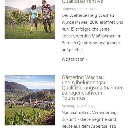
Qualitätsoffensive
Dienstag, 10. Juni 2025
Der Welterbesteig Wachau
wurde im Mai 2010 eröffnet und
nun, 15 erfolgreiche Jahre
später, werden Maßnahmen im
Bereich Qualitätsmanagement
umgesetzt.
weiterlesen »
Gästering Wachau
und Nibelungengau:
Qualifizierungsmaßnahmen
zu regenerativem
Tourismus
Montag, 02. Juni 2025
Nachhaltigkeit, Veränderung,
Zukunft - diese Begriffe sind
heute aus dem Arbeitsalltag