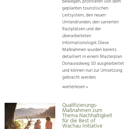
bewegen, profitieren von dem
geplanten touristischen
Leitsystem, den neuen
Umlandrunden, den sanierten
Rastplätzen und der
überarbeiteten
Informationslogik. Diese
Maßnahmen wurden bereits
detailliert in einem Masterplan
Donauradweg 3.0 ausgearbeitet
und können nun zur Umsetzung
gebracht werden.
weiterlesen »
Qualifizierungs-
Maßnahmen zum
Thema Nachhaltigkeit
für die Best of
Wachau Initiative