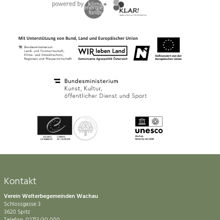
Kontakt
Verein Welterbegemeinden Wachau
Schlossgasse 3
3620 Spitz