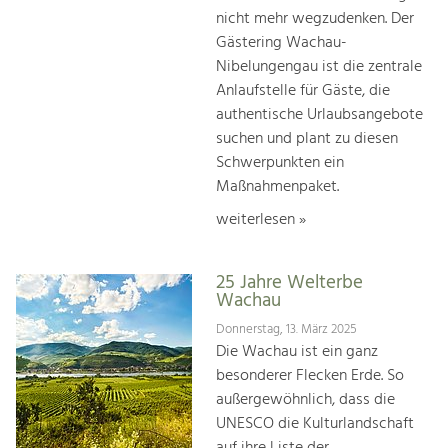
nicht mehr wegzudenken. Der
Gästering Wachau-
Nibelungengau ist die zentrale
Anlaufstelle für Gäste, die
authentische Urlaubsangebote
suchen und plant zu diesen
Schwerpunkten ein
Maßnahmenpaket.
weiterlesen »
25 Jahre Welterbe
Wachau
Donnerstag, 13. März 2025
Die Wachau ist ein ganz
besonderer Flecken Erde. So
außergewöhnlich, dass die
UNESCO die Kulturlandschaft
auf ihre Liste der