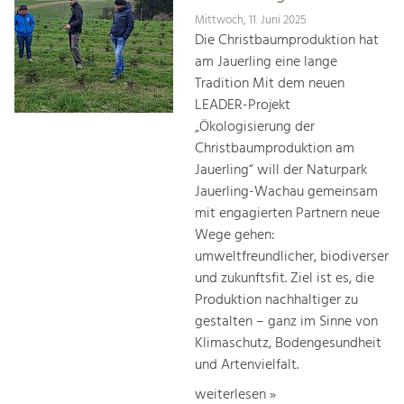
Mittwoch, 11. Juni 2025
Die Christbaumproduktion hat
am Jauerling eine lange
Tradition Mit dem neuen
LEADER-Projekt
„Ökologisierung der
Christbaumproduktion am
Jauerling“ will der Naturpark
Jauerling-Wachau gemeinsam
mit engagierten Partnern neue
Wege gehen:
umweltfreundlicher, biodiverser
und zukunftsfit. Ziel ist es, die
Produktion nachhaltiger zu
gestalten – ganz im Sinne von
Klimaschutz, Bodengesundheit
und Artenvielfalt.
weiterlesen »