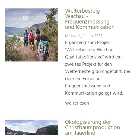
Welterbesteig
Wachau -
Frequenzmessung
und Kommunikation
Mittwoch, 11. Juni 2025
Ergänzend zum Projekt
"Welterbesteig Wachau -
Qualitätsoffensive" wird ein
zweites Projekt für den
Welterbesteig durchgeführt, bei
dem ein Fokus auf
Frequenzmessung und
Kommunikation gelegt wird.
weiterlesen »
Ökologisierung der
Christbaumproduktion
am Jauerling