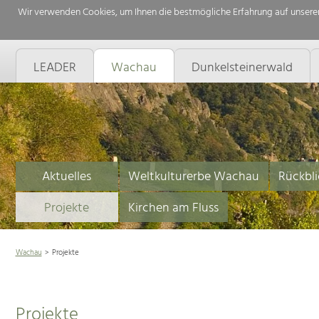
Wir verwenden Cookies, um Ihnen die bestmögliche Erfahrung auf unserer
LEADER
Wachau
Dunkelsteinerwald
Aktuelles
Weltkulturerbe Wachau
Rückbli
Projekte
Kirchen am Fluss
Wachau
Projekte
Projekte