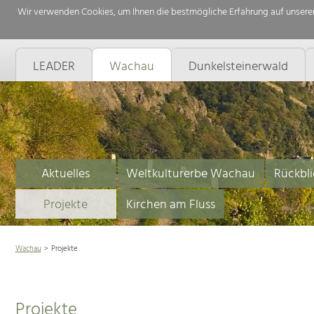
Wir verwenden Cookies, um Ihnen die bestmögliche Erfahrung auf unserer
LEADER
Wachau
Dunkelsteinerwald
Aktuelles
Weltkulturerbe Wachau
Rückbli
Projekte
Kirchen am Fluss
Wachau
Projekte
Projekte