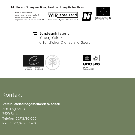
Kontakt
Verein Welterbegemeinden Wachau
Schlossgasse 3
3620 Spitz
Telefon: 02713/30 000
Fax: 02713/30 000-40